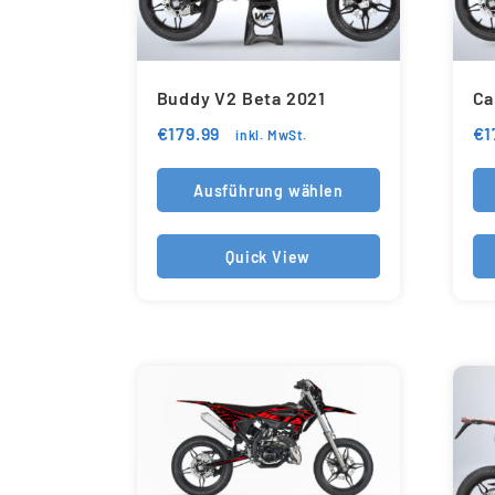
Buddy V2 Beta 2021
Ca
€
179.99
€
1
inkl. MwSt.
Ausführung wählen
Quick View