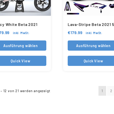
cy White Beta 2021
Lava-Stripe Beta 2021 
79.99
€
179.99
inkl. MwSt.
inkl. MwSt.
Ausführung wählen
Ausführung wählen
Quick View
Quick View
 – 12 von 21 werden angezeigt
1
2