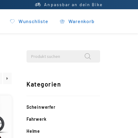
Anpassbar an dein Bike
Wunschliste
Warenkorb
Kategorien
Scheinwerfer
Fahrwerk
Helme