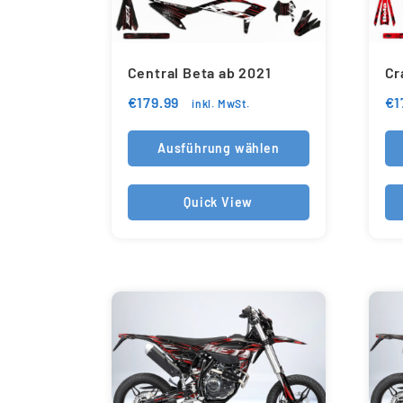
Central Beta ab 2021
Cr
€
179.99
€
1
inkl. MwSt.
Ausführung wählen
Quick View