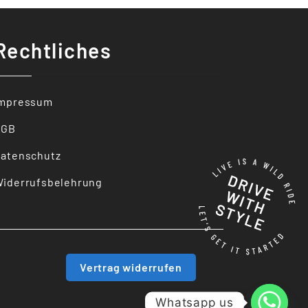
Rechtliches
Impressum
AGB
atenschutz
iderrufsbelehrung
Vertrag widerrufen
Whatsapp us