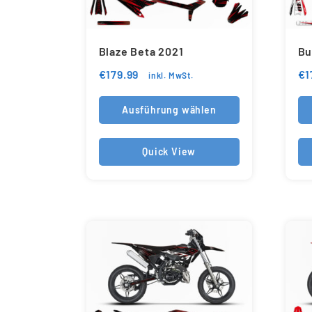
Blaze Beta 2021
Bu
€
179.99
€
1
inkl. MwSt.
Ausführung wählen
Quick View