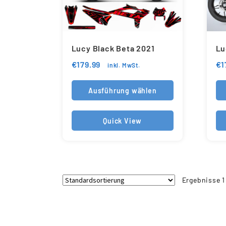
Lucy Black Beta 2021
Lu
€
179.99
€
1
inkl. MwSt.
Ausführung wählen
Quick View
Ergebnisse 1