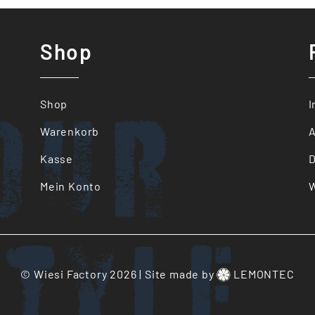
Shop
our
Shop
Warenkorb
Kasse
D
Mein Konto
W
tyle
© Wiesi Factory 2026
|
Site made by
LEMONTEC