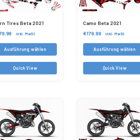
rn Tires Beta 2021
Camo Beta 2021
79.99
€
179.99
inkl. MwSt.
inkl. MwSt.
Ausführung wählen
Ausführung wählen
Quick View
Quick View