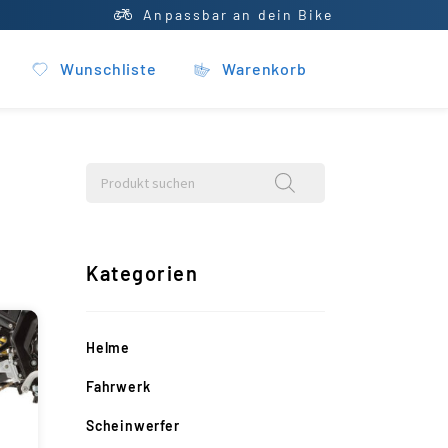
Anpassbar an dein Bike
Wunschliste
Warenkorb
Kategorien
Helme
Fahrwerk
Scheinwerfer