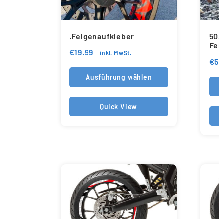
.Felgenaufkleber
50
Fe
€
19.99
inkl. MwSt.
€
5
Ausführung wählen
Quick View