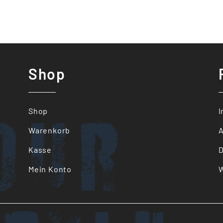
Shop
our
Shop
Warenkorb
Kasse
D
Mein Konto
W