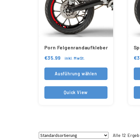
Porn Felgenrandaufkleber
Sp
€
35.99
€
3
inkl. MwSt.
Ausführung wählen
Quick View
Alle 12 Erge