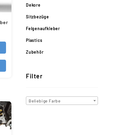
Dekore
Sitzbezüge
eber
Felgenaufkleber
Plastics
Zubehör
Filter
Beliebige Farbe