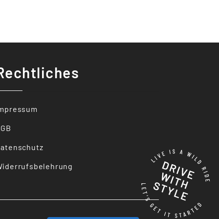
Rechtliches
Impressum
AGB
atenschutz
iderrufsbelehrung