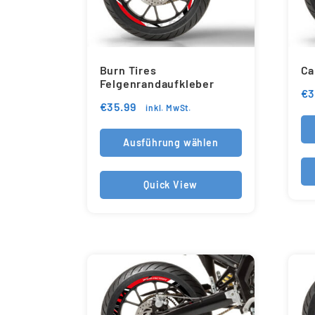
Burn Tires
Ca
Felgenrandaufkleber
€
3
€
35.99
inkl. MwSt.
Ausführung wählen
Quick View