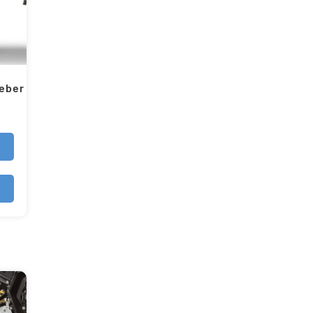
leber