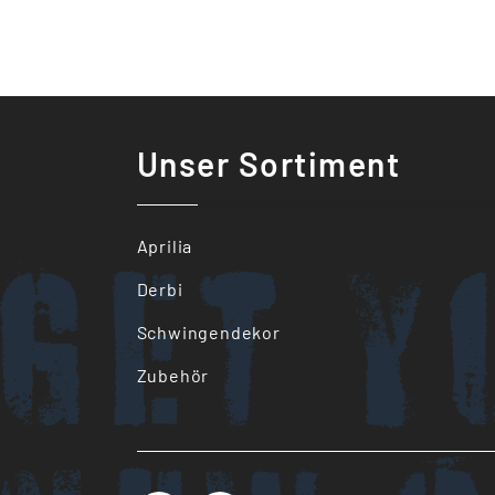
Unser Sortiment
Get y
Aprilia
Derbi
Schwingendekor
Zubehör