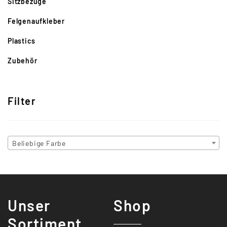
Sitzbezüge
Felgenaufkleber
Plastics
Zubehör
Filter
Beliebige Farbe
Unser
Shop
Sortiment