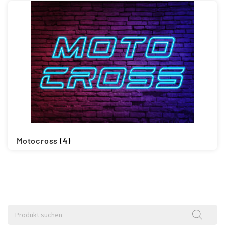
Motocross
(4)