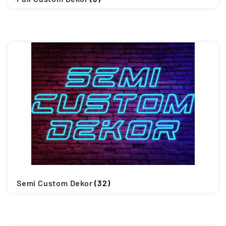
Semi Custom Dekor
(32)