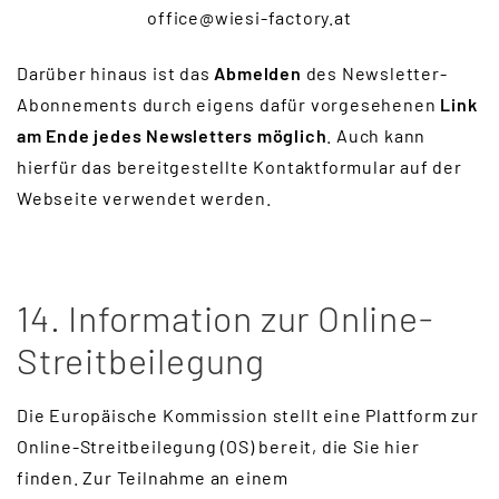
office@wiesi-factory.at
Darüber hinaus ist das
Abmelden
des Newsletter-
Abonnements durch eigens dafür vorgesehenen
Link
am Ende jedes Newsletters möglich
. Auch kann
hierfür das bereitgestellte Kontaktformular auf der
Webseite verwendet werden.
14. Information zur Online-
Streitbeilegung
Die Europäische Kommission stellt eine Plattform zur
Online-Streitbeilegung (OS) bereit, die Sie hier
finden. Zur Teilnahme an einem