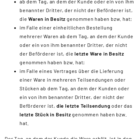
ab dem Tag, an dem der Kunde oder ein von ihm
benannter Dritter, der nicht der Beförderer ist,
die
Waren in Besitz
genommen haben bzw. hat;
im Falle einer einheitlichen Bestellung
mehrerer Waren ab dem Tag, an dem der Kunde
oder ein von ihm benannter Dritter, der nicht
der Beförderer ist, die
letzte Ware in Besitz
genommen haben bzw. hat;
im Falle eines Vertrages über die Lieferung
einer Ware in mehreren Teilsendungen oder
Stücken ab dem Tag, an dem der Kunden oder
ein von ihm benannter Dritter, der nicht der
Beförderer ist,
die letzte Teilsendung
oder das
letzte Stück in Besitz
genommen haben bzw.
hat.
Der Tag, an dem der Kunde die Ware erhält, ist in den