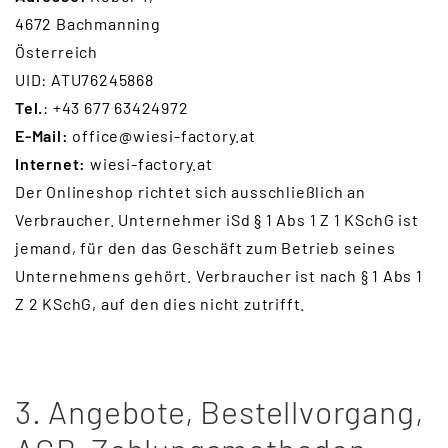
4672 Bachmanning
Österreich
UID: ATU76245868
Tel.
: +43 677 63424972
E-Mail:
office@wiesi-factory.at
Internet:
wiesi-factory.at
Der Onlineshop richtet sich ausschließlich an
Verbraucher. Unternehmer iSd § 1 Abs 1 Z 1 KSchG ist
jemand, für den das Geschäft zum Betrieb seines
Unternehmens gehört. Verbraucher ist nach § 1 Abs 1
Z 2 KSchG, auf den dies nicht zutrifft.
3. Angebote, Bestellvorgang,