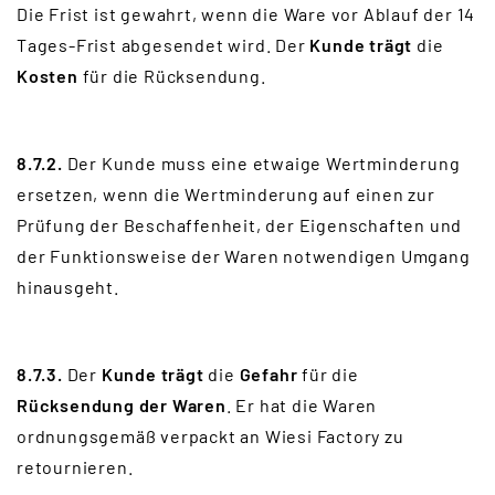
Die Frist ist gewahrt, wenn die Ware vor Ablauf der 14
Tages-Frist abgesendet wird. Der
Kunde trägt
die
Kosten
für die Rücksendung.
8.7.2.
Der Kunde muss eine etwaige Wertminderung
ersetzen, wenn die Wertminderung auf einen zur
Prüfung der Beschaffenheit, der Eigenschaften und
der Funktionsweise der Waren notwendigen Umgang
hinausgeht.
8.7.3.
Der
Kunde trägt
die
Gefahr
für die
Rücksendung der Waren
. Er hat die Waren
ordnungsgemäß verpackt an Wiesi Factory zu
retournieren.