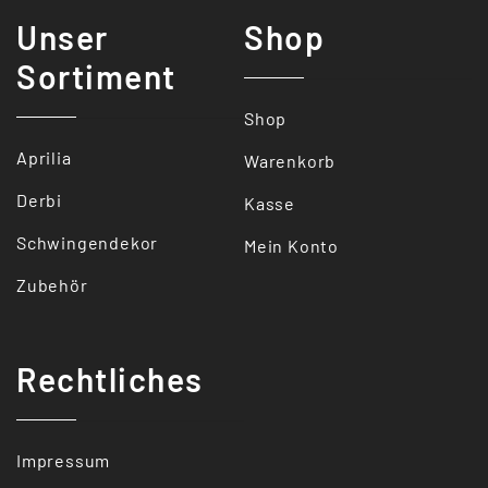
Unser
Shop
Sortiment
Shop
Aprilia
Warenkorb
Derbi
Kasse
Schwingendekor
Mein Konto
Zubehör
Rechtliches
Impressum