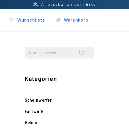
Anpassbar an dein Bike
Wunschliste
Warenkorb
Kategorien
Scheinwerfer
Fahrwerk
Helme