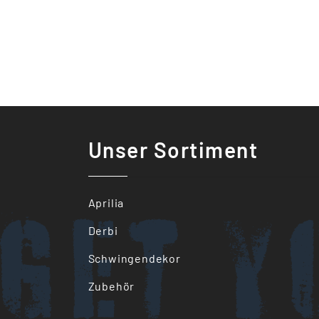
Unser Sortiment
Get y
Aprilia
Derbi
Schwingendekor
Zubehör