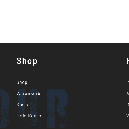
Shop
our
Shop
Warenkorb
Kasse
D
Mein Konto
W