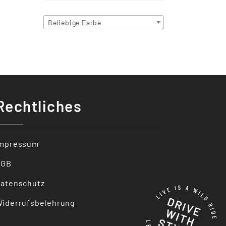
Beliebige Farbe
Rechtliches
Impressum
AGB
atenschutz
iderrufsbelehrung