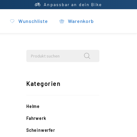
Anpassbar an dein Bike
Wunschliste
Warenkorb
Kategorien
Helme
Fahrwerk
Scheinwerfer