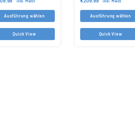
09.99
€
209.99
inkl. MwSt.
inkl. MwSt.
Ausführung wählen
Ausführung wählen
Quick View
Quick View