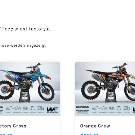
ffice@wiesi-factory.at
nisse werden angezeigt
ctory Cross
Orange Crew