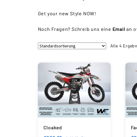
Get your new Style NOW!
Noch Fragen? Schreib uns eine
Email
an o
Alle 4 Ergeb
Cloaked
Fa