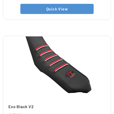
Quick View
Evo Black V2