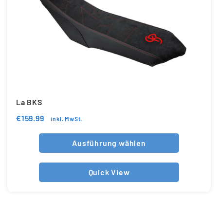
La BKS
€
159.99
inkl. MwSt.
Ausführung wählen
Quick View