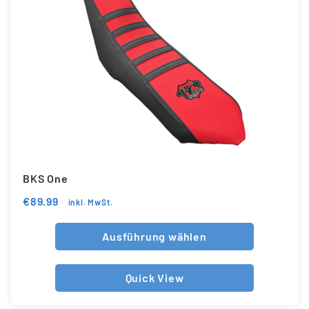
BKS One
€
89.99
inkl. MwSt.
Ausführung wählen
Quick View