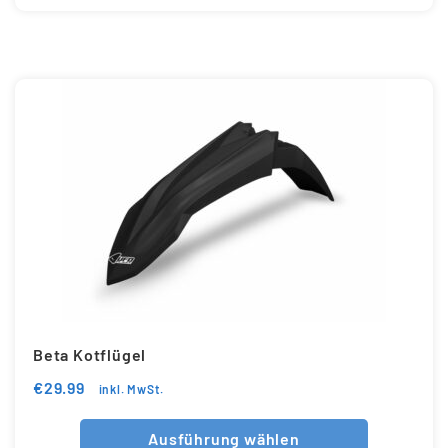
Beta Kotflügel
€
29.99
inkl. MwSt.
Ausführung wählen