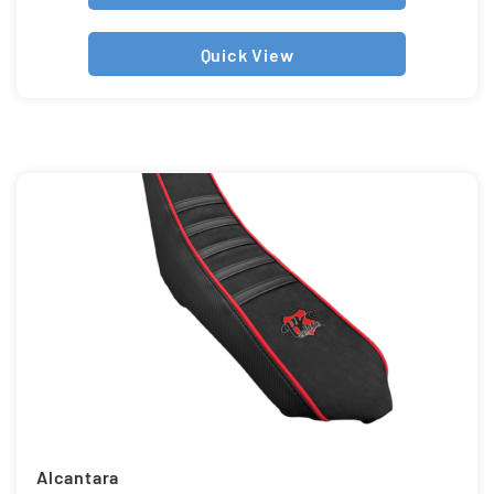
Quick View
Alcantara