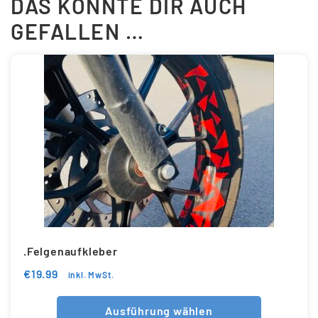
DAS KÖNNTE DIR AUCH
GEFALLEN …
.Felgenaufkleber
€
19.99
inkl. MwSt.
Ausführung wählen