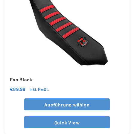
Evo Black
€
89.99
inkl. MwSt.
Ausführung wählen
Quick View