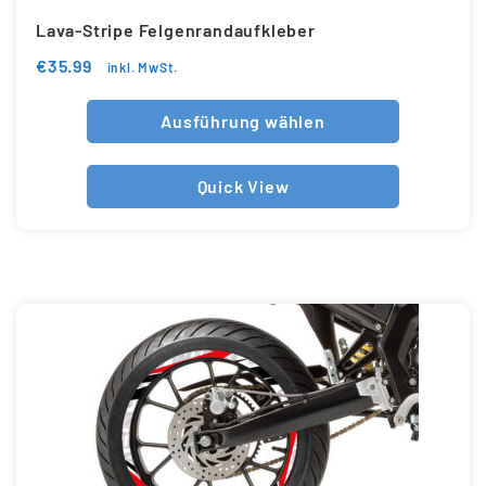
Lava-Stripe Felgenrandaufkleber
€
35.99
inkl. MwSt.
Ausführung wählen
Quick View