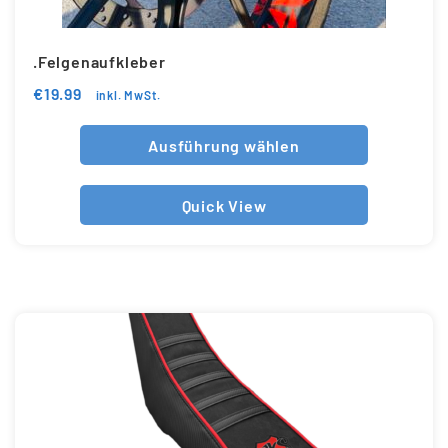
.Felgenaufkleber
€
19.99
inkl. MwSt.
Ausführung wählen
Quick View