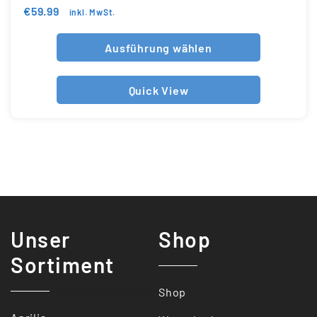
€
59.99
inkl. MwSt.
Ausführung wählen
Quick View
Unser
Shop
Sortiment
Shop