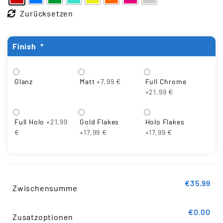
Zurücksetzen
Finish
*
Full Chrome
Glanz
Matt
+7,99 €
+21,99 €
Full Holo
+21,99
Gold Flakes
Holo Flakes
€
+17,99 €
+17,99 €
€35.99
Zwischensumme
€0.00
Zusatzoptionen