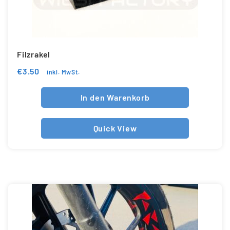
Filzrakel
€
3.50
inkl. MwSt.
In den Warenkorb
Quick View