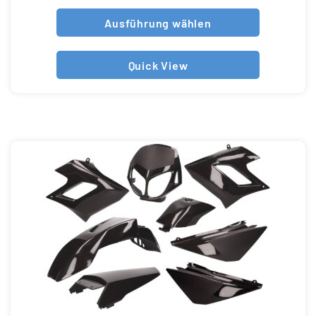
Ausführung wählen
Quick View