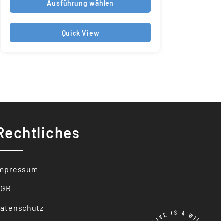
Ausführung wählen
Quick View
Rechtliches
Impressum
AGB
atenschutz