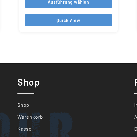
Ausführung wählen
Quick View
Shop
our
Shop
Warenkorb
Kasse
D