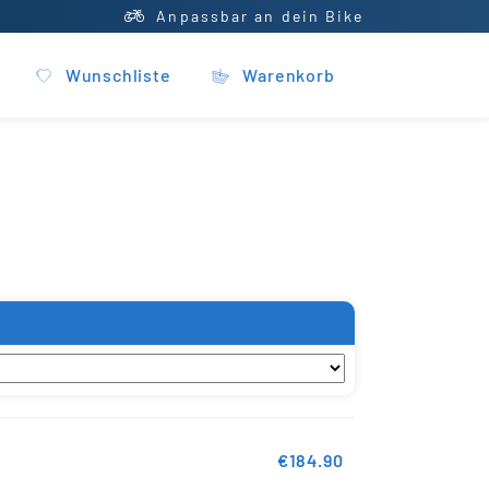
Anpassbar an dein Bike
Wunschliste
Warenkorb
€184.90