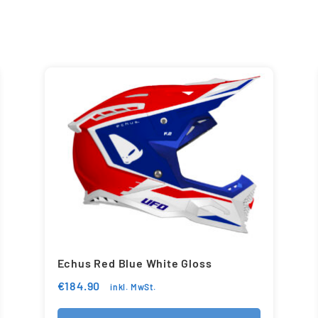
Echus Red Blue White Gloss
€
184.90
inkl. MwSt.