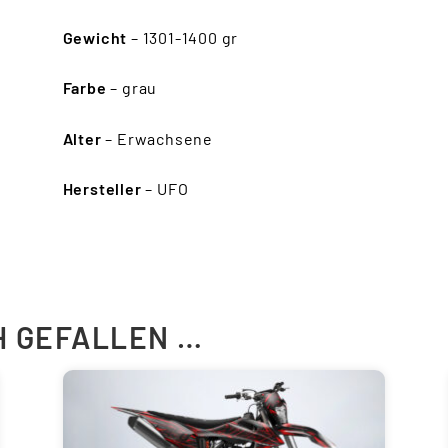
Gewicht
– 1301-1400 gr
Farbe
– grau
Alter
– Erwachsene
Hersteller
– UFO
H GEFALLEN …