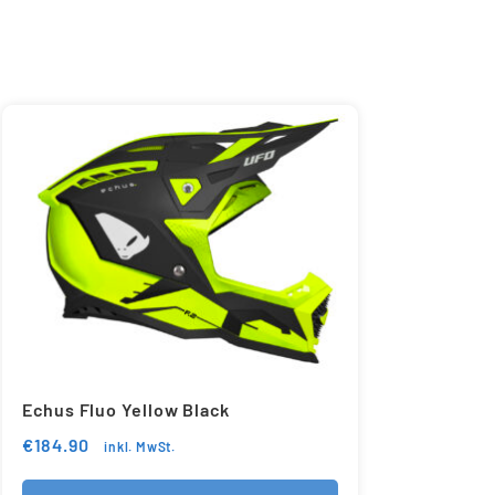
Echus Fluo Yellow Black
€
184.90
inkl. MwSt.