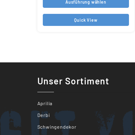
Ausführung wählen
Quick View
Unser Sortiment
Get y
Aprilia
Derbi
Schwingendekor