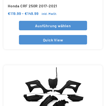
Honda CRF 250R 2017-2021
€
119.99
–
€
149.99
inkl. MwSt.
Ausführung wählen
Quick View