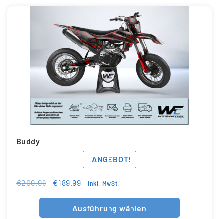
Buddy
ANGEBOT!
€
209.99
€
189.99
inkl. MwSt.
Ausführung wählen