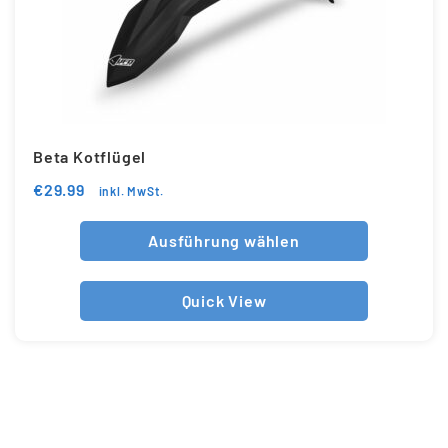
Beta Kotflügel
€
29.99
inkl. MwSt.
Ausführung wählen
Quick View