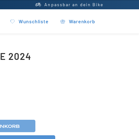
Anpassbar an dein Bike
Wunschliste
Warenkorb
E 2024
ENKORB