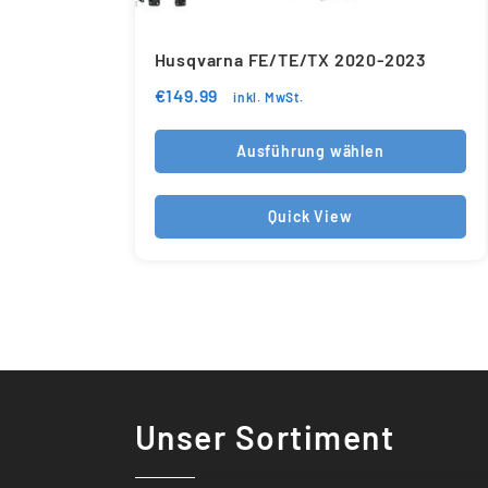
Husqvarna FE/TE/TX 2020-2023
€
149.99
inkl. MwSt.
Ausführung wählen
Quick View
Unser Sortiment