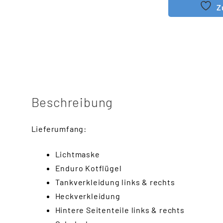
Z
Beschreibung
Lieferumfang:
Lichtmaske
Enduro Kotflügel
Tankverkleidung links & rechts
Heckverkleidung
Hintere Seitenteile links & rechts