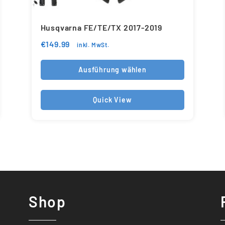
Husqvarna FE/TE/TX 2017-2019
€
149.99
inkl. MwSt.
Ausführung wählen
Quick View
Shop