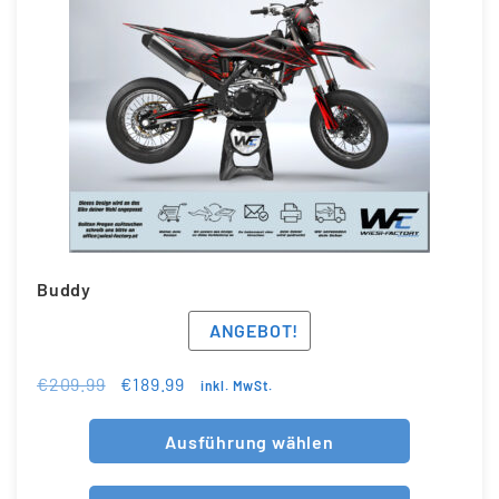
Buddy
ANGEBOT!
€
209.99
€
189.99
inkl. MwSt.
Ausführung wählen