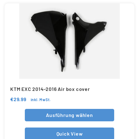
KTM EXC 2014-2016 Air box cover
€
29.99
inkl. MwSt.
Ausführung wählen
Quick View