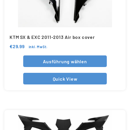
KTM SX & EXC 2011-2013 Air box cover
€
29.99
inkl. MwSt.
Ausführung wählen
Quick View