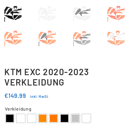
Updraft Central
Vertrag widerrufen
Warenkorb
Widerrufsbelehrung
Wunschliste
KTM EXC 2020-2023
VERKLEIDUNG
€
149.99
inkl. MwSt.
Verkleidung