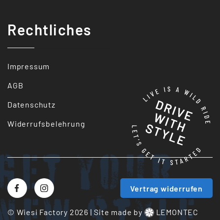
Rechtliches
Impressum
AGB
Datenschutz
Widerrufsbelehrung
Get your
Vertrag widerrufen
New style
© Wiesi Factory 2026
|
Site made by
LEMONTEC