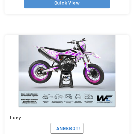
Quick View
Lucy
ANGEBOT!