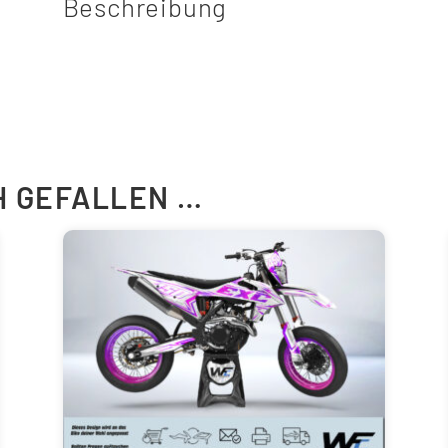
Beschreibung
H GEFALLEN …