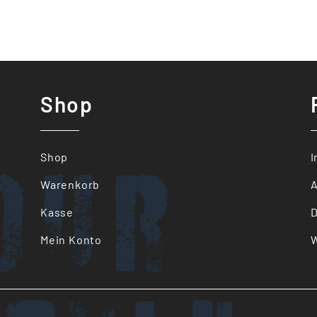
Shop
our
Shop
Warenkorb
Kasse
D
Mein Konto
W