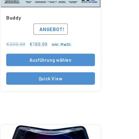
Buddy
ANGEBOT!
€
209.99
€
189.99
inkl. MwSt.
Ausführung wählen
Quick View