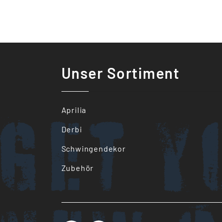
Unser Sortiment
Get y
Aprilia
Derbi
Schwingendekor
Zubehör