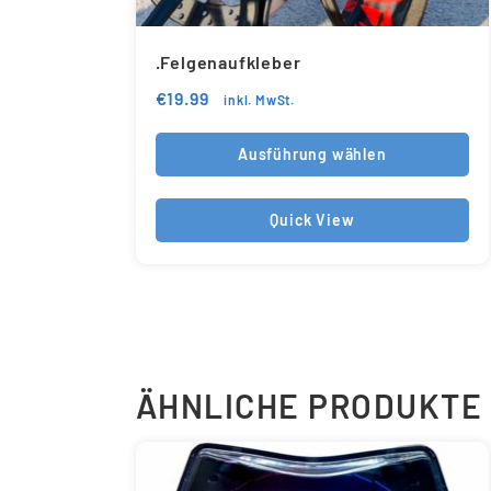
.Felgenaufkleber
€
19.99
inkl. MwSt.
Ausführung wählen
Quick View
ÄHNLICHE PRODUKTE