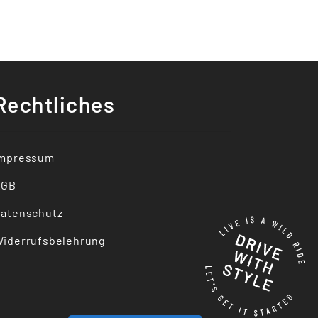
Rechtliches
Impressum
AGB
atenschutz
iderrufsbelehrung