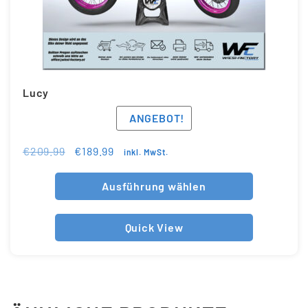
Lucy
ANGEBOT!
€
209.99
€
189.99
inkl. MwSt.
Ausführung wählen
Quick View