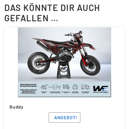
DAS KÖNNTE DIR AUCH
GEFALLEN …
Buddy
ANGEBOT!