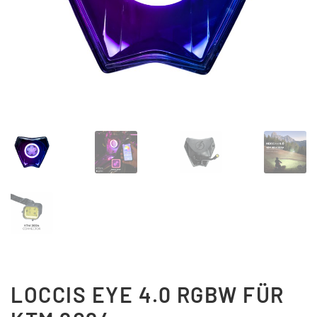
Updraft Central
Vertrag widerrufen
Warenkorb
Widerrufsbelehrung
Wunschliste
LOCCIS EYE 4.0 RGBW FÜR