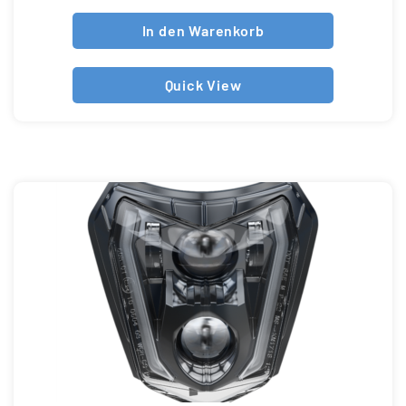
In den Warenkorb
Quick View