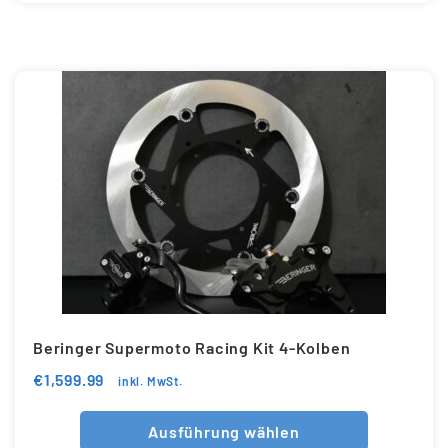
Beringer Supermoto Racing Kit 4-Kolben
€
1,599.99
inkl. MwSt.
Ausführung wählen