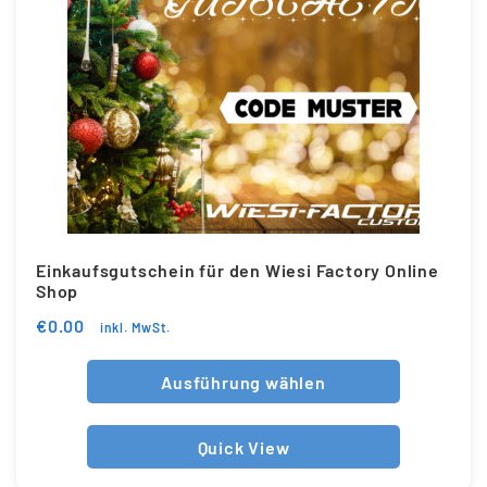
Einkaufsgutschein für den Wiesi Factory Online
Shop
€
0.00
inkl. MwSt.
Ausführung wählen
Quick View