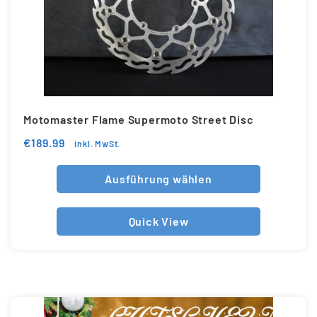
Motomaster Flame Supermoto Street Disc
€
189.99
inkl. MwSt.
Ausführung wählen
Quick View