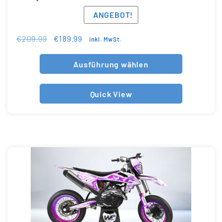
ANGEBOT!
€
209.99
€
189.99
inkl. MwSt.
Ausführung wählen
Quick View