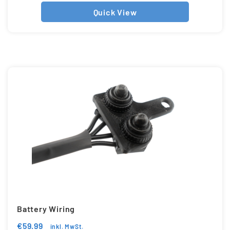
Quick View
Battery Wiring
€
59.99
inkl. MwSt.