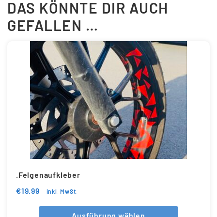
DAS KÖNNTE DIR AUCH
GEFALLEN …
.Felgenaufkleber
€
19.99
inkl. MwSt.
Ausführung wählen