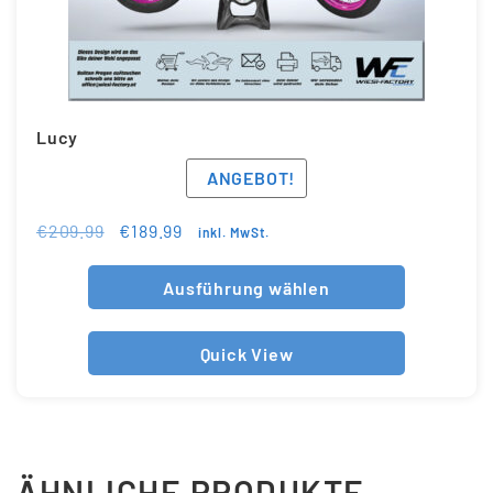
Lucy
ANGEBOT!
€
209.99
€
189.99
inkl. MwSt.
Ausführung wählen
Quick View
ÄHNLICHE PRODUKTE