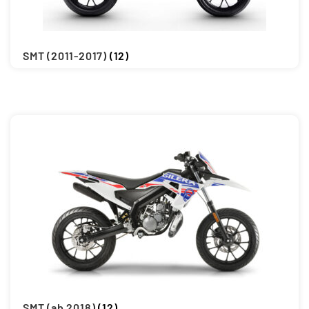
Updraft Central
Vertrag widerrufen
Warenkorb
SMT (2011-2017)
(12)
Widerrufsbelehrung
Wunschliste
SMT (ab 2018)
(12)