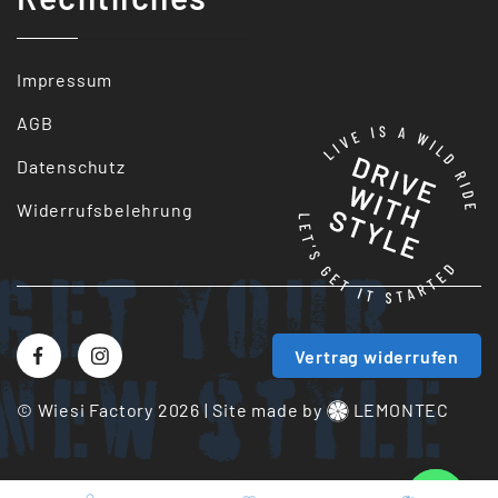
Impressum
AGB
Datenschutz
Widerrufsbelehrung
Get your
Vertrag widerrufen
New style
© Wiesi Factory 2026
|
Site made by
LEMONTEC