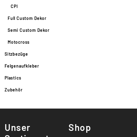
CPI
Full Custom Dekor
Semi Custom Dekor
Motocross
Sitzbezüge
Felgenaufkleber
Plastics
Zubehör
Unser
Shop