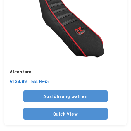
Alcantara
€
129.99
inkl. MwSt.
Ausführung wählen
Quick View