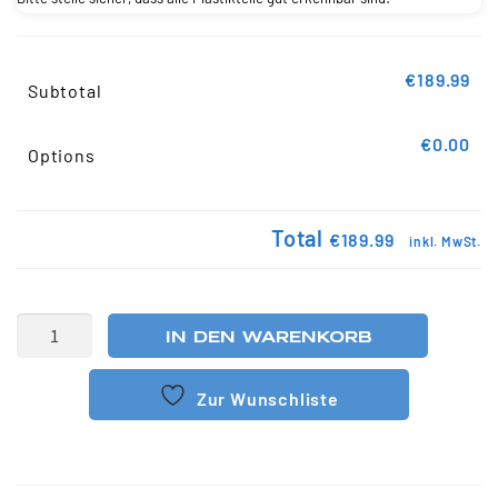
€189.99
Subtotal
€0.00
Options
Total
€189.99
inkl. MwSt.
IN DEN WARENKORB
Zur Wunschliste