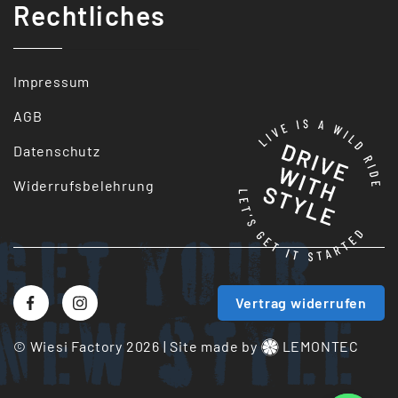
Rechtliches
Impressum
AGB
Datenschutz
Widerrufsbelehrung
Get your
Vertrag widerrufen
New style
© Wiesi Factory 2026
|
Site made by
LEMONTEC