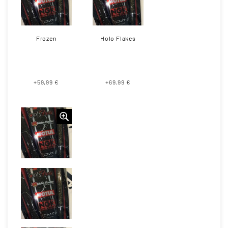
Frozen
Holo Flakes
+59,99 €
+69,99 €