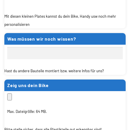
Mit diesen kleinen Plates kannst du dein Bike, Handy usw noch mehr
personalisieren
Was müssen wir noch wissen?
Hast du andere Bauteile montiert bzw. weitere Infos für uns?
Zeig uns dein Bike
Max. Dateigröße: 64 MB.
Bitte stelle sicher, dass alle Plastikteile gut erkennbar sind!