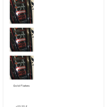
Gold Flakes
+69,99 €