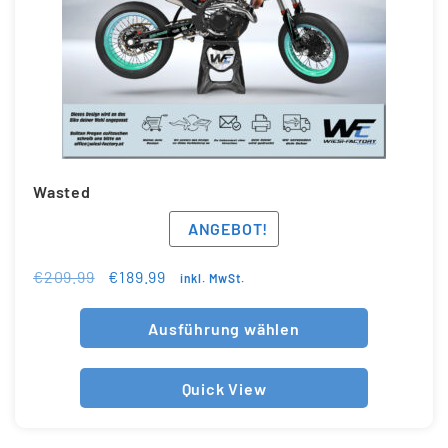
Wasted
ANGEBOT!
€
209.99
€
189.99
inkl. MwSt.
Ausführung wählen
Quick View