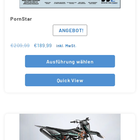
PornStar
ANGEBOT!
€
209.99
€
189.99
inkl. MwSt.
Ausführung wählen
Quick View