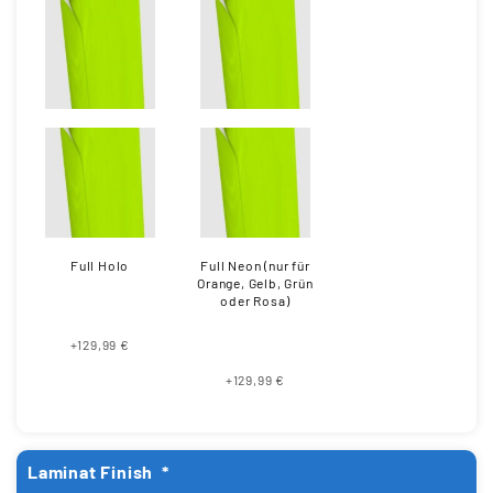
Full Holo
Full Neon (nur für
Orange, Gelb, Grün
oder Rosa)
+129,99 €
+129,99 €
Laminat Finish
*