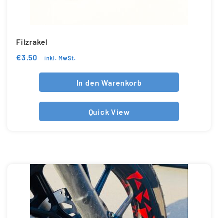
Filzrakel
€
3.50
inkl. MwSt.
In den Warenkorb
Quick View