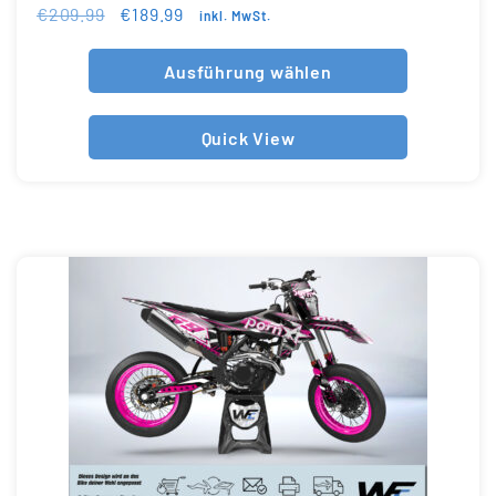
€
209.99
€
189.99
inkl. MwSt.
Ausführung wählen
Quick View