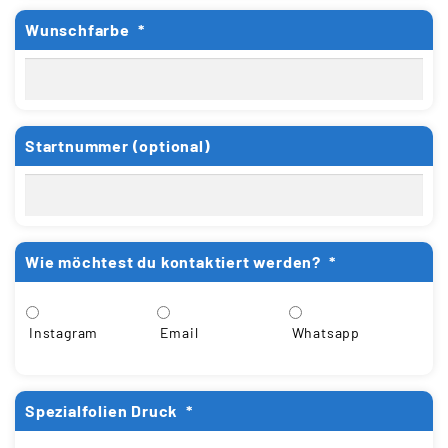
Wunschfarbe
*
Startnummer (optional)
Wie möchtest du kontaktiert werden?
*
Instagram
Email
Whatsapp
Spezialfolien Druck
*