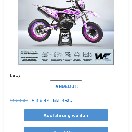
Lucy
ANGEBOT!
€
209.99
€
189.99
inkl. MwSt.
Ausführung wählen