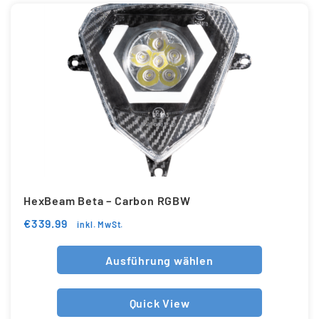
HexBeam Beta – Carbon RGBW
€
339.99
inkl. MwSt.
Ausführung wählen
Quick View