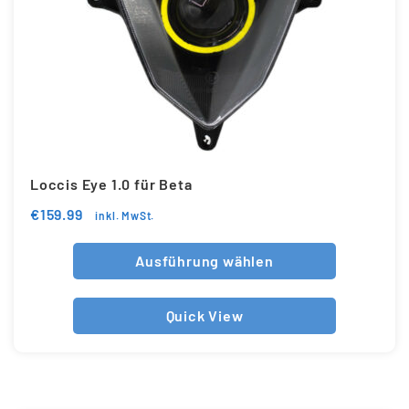
Loccis Eye 1.0 für Beta
€
159.99
inkl. MwSt.
Ausführung wählen
Quick View