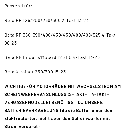
Passend für:
Beta RR 125/200/250/300 2-Takt 13-23
Beta RR 350-390/400/430/450/480/498/525 4-Takt
08-23
Beta RR Enduro/Motard 125 LC 4-Takt 13-23
Beta Xtrainer 250/300 15-23
WICHTIG: FÜR MOTORRÄDER MIT WECHSELSTROM AM
SCHEINWERFERANSCHLUSS (2-TAKT- + 4-TAKT-
VERGASERMODELLE) BENÖTIGST DU UNSERE
BATTERIEVERKABELUNG (da die Batterie nur den
Elektrostarter, nicht aber den Scheinwerfer mit
Strom versorgt)