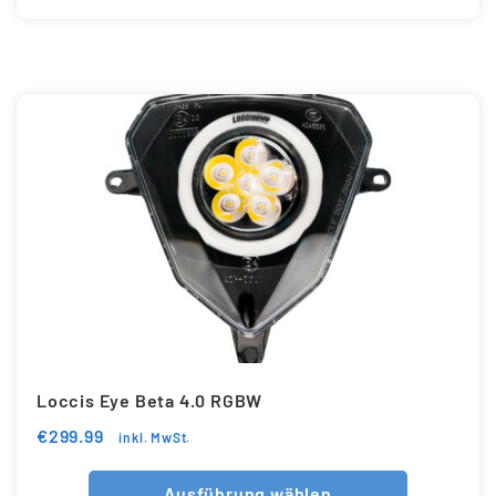
Loccis Eye Beta 4.0 RGBW
€
299.99
inkl. MwSt.
Ausführung wählen