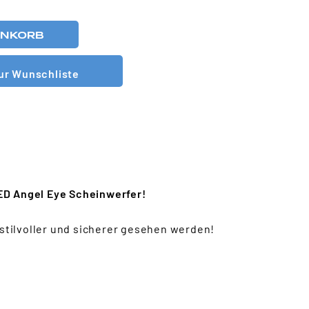
ENKORB
ur Wunschliste
ED Angel Eye Scheinwerfer!
stilvoller und sicherer gesehen werden!