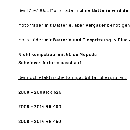
Bei 125-700cc Motorrädern
ohne Batterie wird de
Motorräder
mit Batterie, aber Vergaser
benötigen
Motorräder
mit Batterie und Einspritzung
->
Plug 
Nicht kompatibel mit 50 cc Mopeds
Scheinwerferform passt auf:
Dennoch elektrische Kompatibilität überprüfen!
2008 – 2009 RR 525
2008 – 2014 RR 400
2008 – 2014 RR 450