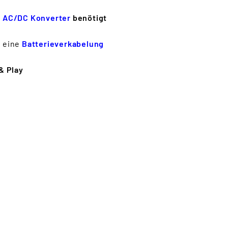
r
AC/DC Konverter
benötigt
 eine
Batterieverkabelung
& Play