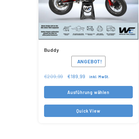
Buddy
ANGEBOT!
€
209.99
€
189.99
inkl. MwSt.
Ausführung wählen
Quick View