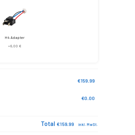
H4 Adapter
+6,00 €
€159.99
€0.00
Total
€159.99
inkl. MwSt.