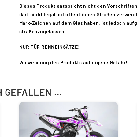
Dieses Produkt entspricht nicht den Vorschrifte
darf nicht legal auf öffentlichen Straßen verwen
Mark-Zeichen auf dem Glas haben, ist jedoch auf
straßenzugelassen.
NUR FÜR RENNEINSÄTZE!
Verwendung des Produkts auf eigene Gefahr!
H GEFALLEN …