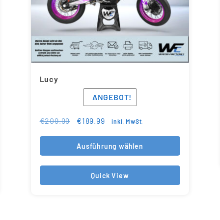
Lucy
ANGEBOT!
€
209.99
€
189.99
inkl. MwSt.
Ausführung wählen
Quick View