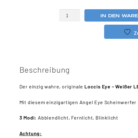
IN DEN WAR
Z
Beschreibung
Der einzig wahre, originale
Loccis Eye – Weißer L
Mit diesem einzigartigen Angel Eye Scheinwerfer 
3 Modi:
Abblendlicht, Fernlicht, Blinklicht
Achtung: