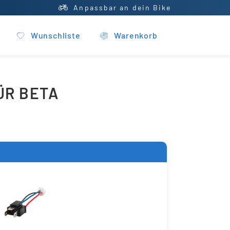
Anpassbar an dein Bike
Wunschliste
Warenkorb
FÜR BETA