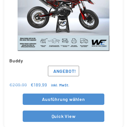
Buddy
ANGEBOT!
€
209.99
€
189.99
inkl. MwSt.
Ausführung wählen
Quick View