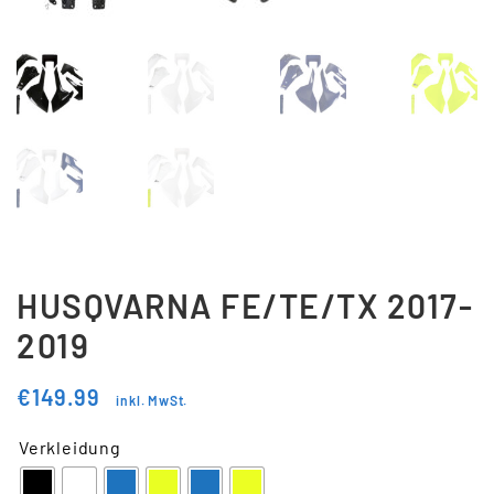
Updraft Central
Vertrag widerrufen
Warenkorb
Widerrufsbelehrung
Wunschliste
HUSQVARNA FE/TE/TX 2017-
2019
€
149.99
inkl. MwSt.
Verkleidung