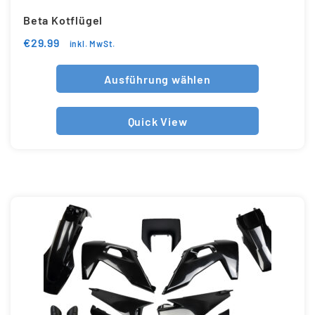
Beta Kotflügel
€
29.99
inkl. MwSt.
Ausführung wählen
Quick View