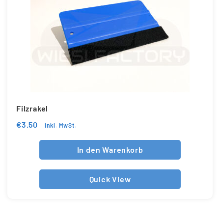
Filzrakel
€
3.50
inkl. MwSt.
In den Warenkorb
Quick View