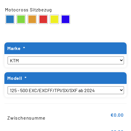
Motocross Sitzbezug
Marke
*
Modell
*
€0.00
Zwischensumme