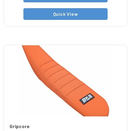
Quick View
Gripcore