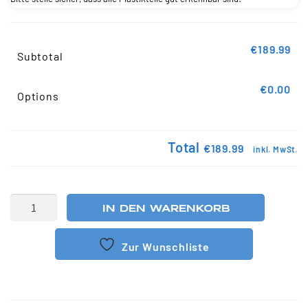
€189.99
Subtotal
€0.00
Options
Total
€189.99
inkl. MwSt.
IN DEN WARENKORB
Zur Wunschliste