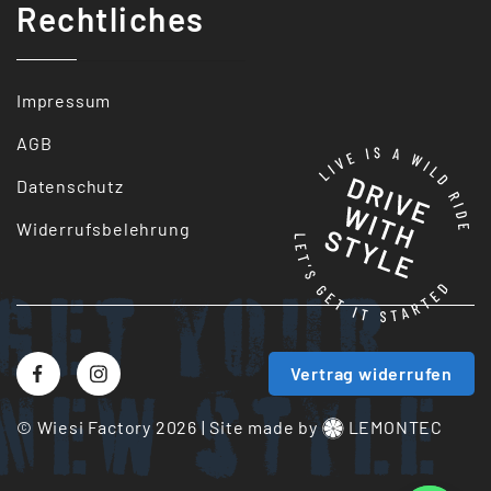
Rechtliches
Impressum
AGB
Datenschutz
Widerrufsbelehrung
Get your
Vertrag widerrufen
New style
© Wiesi Factory 2026
|
Site made by
LEMONTEC