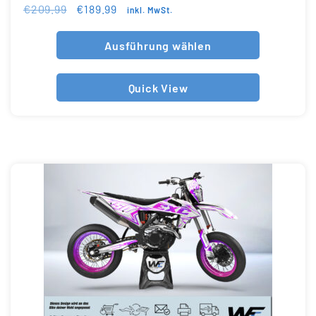
€
209.99
€
189.99
inkl. MwSt.
Ausführung wählen
Quick View