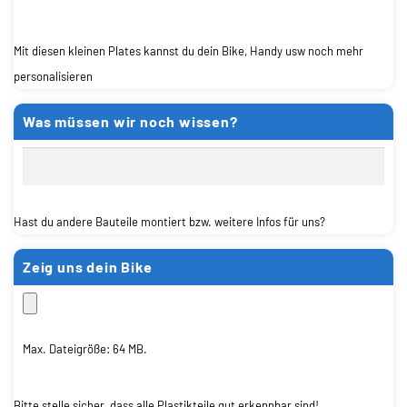
Mit diesen kleinen Plates kannst du dein Bike, Handy usw noch mehr
personalisieren
Was müssen wir noch wissen?
Hast du andere Bauteile montiert bzw. weitere Infos für uns?
Zeig uns dein Bike
Max. Dateigröße: 64 MB.
Bitte stelle sicher, dass alle Plastikteile gut erkennbar sind!