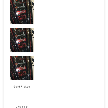
Gold Flakes
+69,99 €