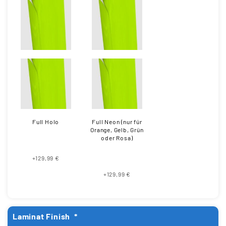
Full Holo
Full Neon (nur für
Orange, Gelb, Grün
oder Rosa)
+129,99 €
+129,99 €
Laminat Finish
*