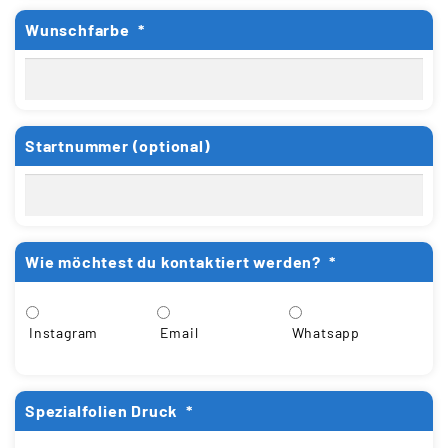
Wunschfarbe
*
Startnummer (optional)
Wie möchtest du kontaktiert werden?
*
Instagram
Email
Whatsapp
Spezialfolien Druck
*