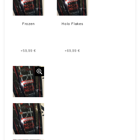
Frozen
Holo Flakes
+59,99 €
+69,99 €