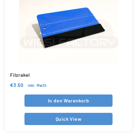
Filzrakel
€
3.50
inkl. MwSt.
In den Warenkorb
Quick View