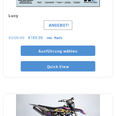
Lucy
ANGEBOT!
€
209.99
€
189.99
inkl. MwSt.
Ausführung wählen
Quick View