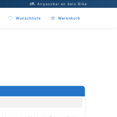
Anpassbar an dein Bike
Wunschliste
Warenkorb