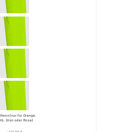
 Neon (nur für Orange,
lb, Grün oder Rosa)
+129,99 €