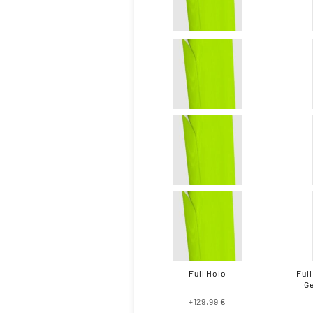
Full Holo
Full
Ge
+129,99 €