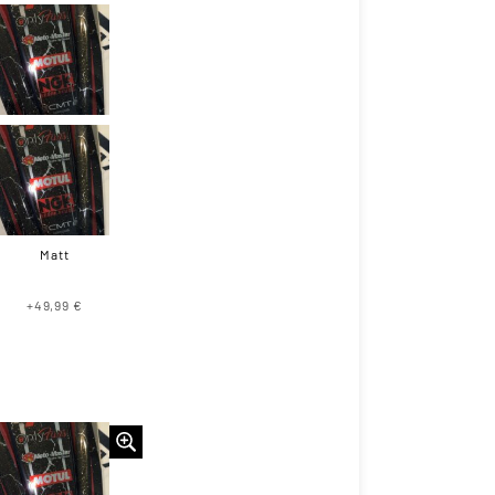
Matt
+49,99 €