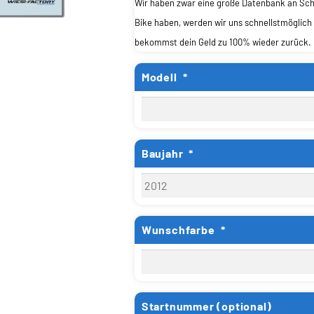
Wir haben zwar eine große Datenbank an Schni
Bike haben, werden wir uns schnellstmöglich 
bekommst dein Geld zu 100% wieder zurück.
Modell
*
Baujahr
*
Wunschfarbe
*
Startnummer (optional)