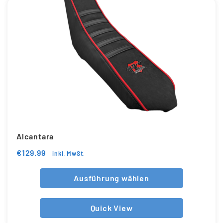
Alcantara
€
129.99
inkl. MwSt.
Ausführung wählen
Quick View