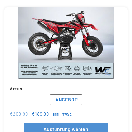
Artus
ANGEBOT!
€
209.99
€
189.99
inkl. MwSt.
Ausführung wählen