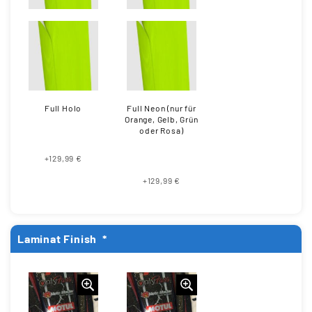
Full Holo
Full Neon (nur für
Orange, Gelb, Grün
oder Rosa)
+129,99 €
+129,99 €
Laminat Finish
*