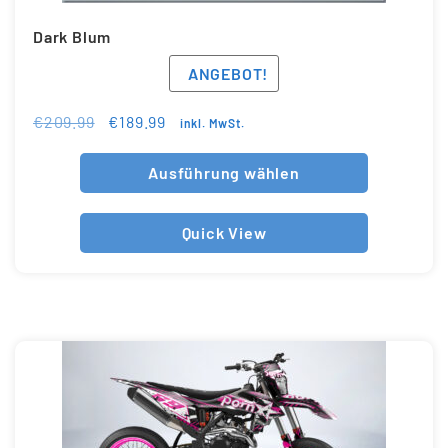
Dark Blum
ANGEBOT!
€
209.99
€
189.99
inkl. MwSt.
Ausführung wählen
Quick View