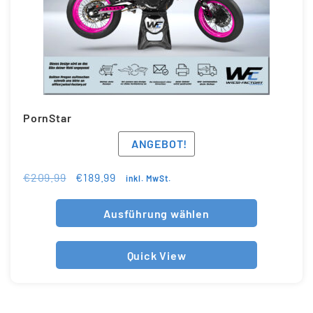
PornStar
ANGEBOT!
€
209.99
€
189.99
inkl. MwSt.
Ausführung wählen
Quick View