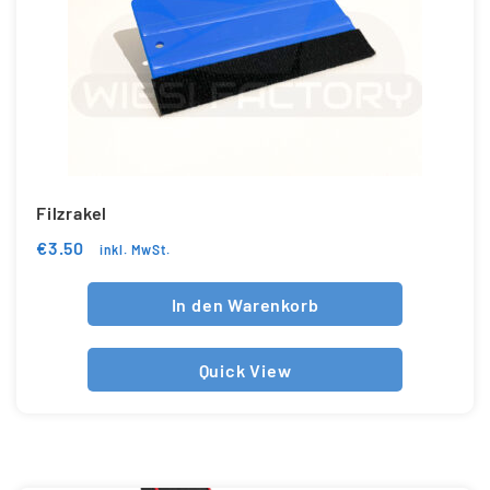
Filzrakel
€
3.50
inkl. MwSt.
In den Warenkorb
Quick View