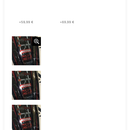
+59,99 €
+69,99 €