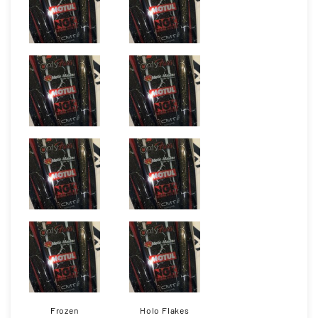
Frozen
Holo Flakes