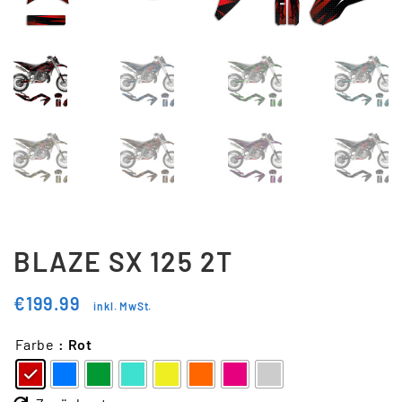
Updraft Central
Vertrag widerrufen
Warenkorb
Widerrufsbelehrung
Wunschliste
BLAZE SX 125 2T
€
199.99
inkl. MwSt.
Farbe
: Rot