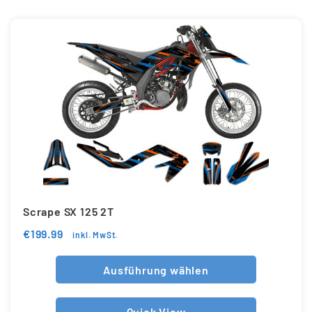
Scrape SX 125 2T
€
199.99
inkl. MwSt.
Ausführung wählen
Quick View