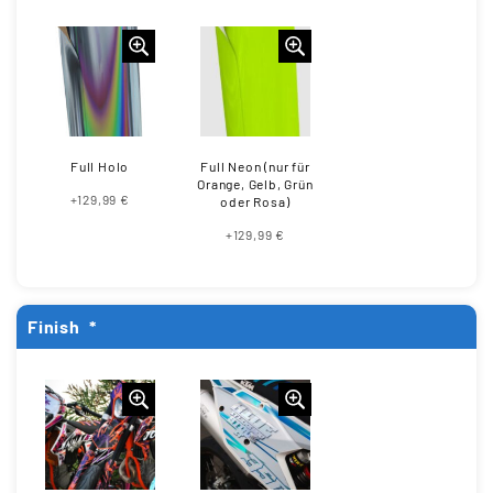
Full Holo
Full Neon (nur für
Orange, Gelb, Grün
+129,99 €
oder Rosa)
+129,99 €
Finish
*