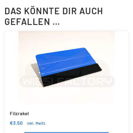
DAS KÖNNTE DIR AUCH
GEFALLEN …
Filzrakel
€
3.50
inkl. MwSt.