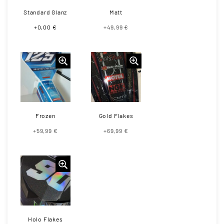
Standard Glanz
Matt
+0,00 €
+49,99 €
Frozen
Gold Flakes
+59,99 €
+69,99 €
Holo Flakes