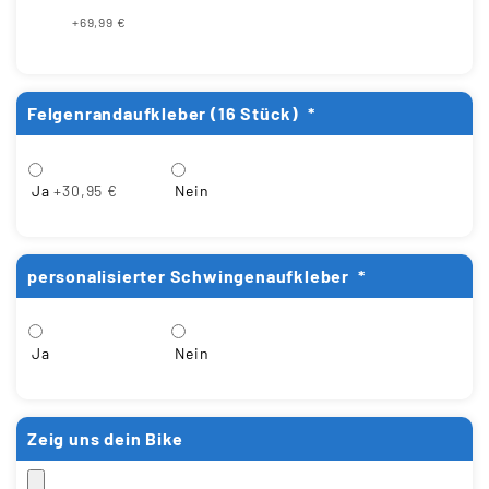
+69,99 €
Felgenrandaufkleber (16 Stück)
*
Ja
+30,95 €
Nein
personalisierter Schwingenaufkleber
*
Ja
Nein
Zeig uns dein Bike