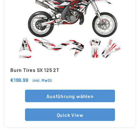
Burn Tires SX 125 2T
€
199.99
inkl. MwSt.
Ausführung wählen
Quick View