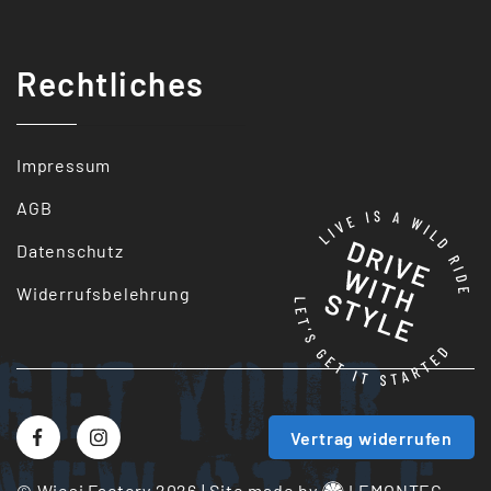
Rechtliches
Impressum
AGB
Datenschutz
Widerrufsbelehrung
Get your
Vertrag widerrufen
© Wiesi Factory 2026
|
Site made by
LEMONTEC