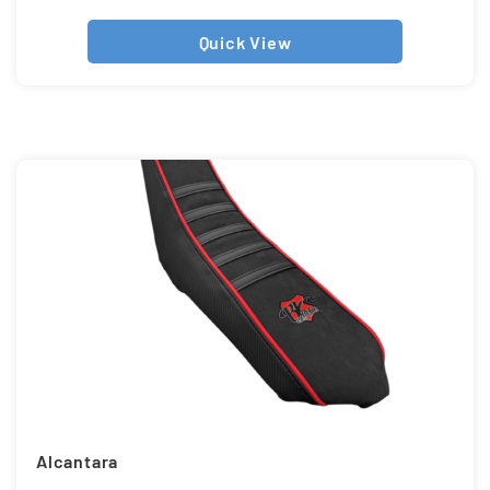
Quick View
Alcantara