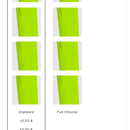
Standard
Full Chrome
+0,00 €
+0,00 €