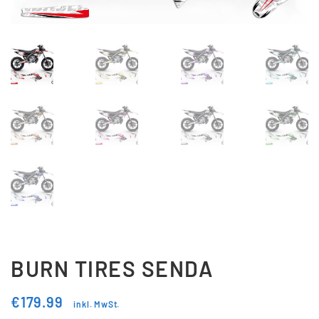
Updraft Central
Vertrag widerrufen
Warenkorb
Widerrufsbelehrung
Wunschliste
BURN TIRES SENDA
€
179.99
inkl. MwSt.