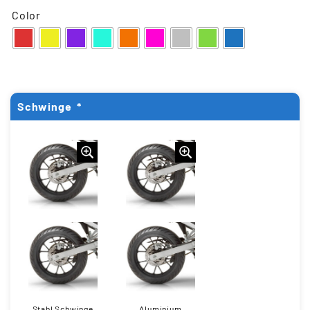
Color
Schwinge
*
Stahl Schwinge
Aluminium