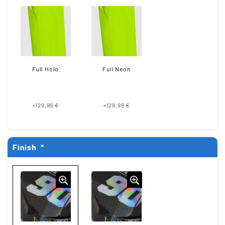
Full Holo
Full Neon
+129,99 €
+129,99 €
Finish
*