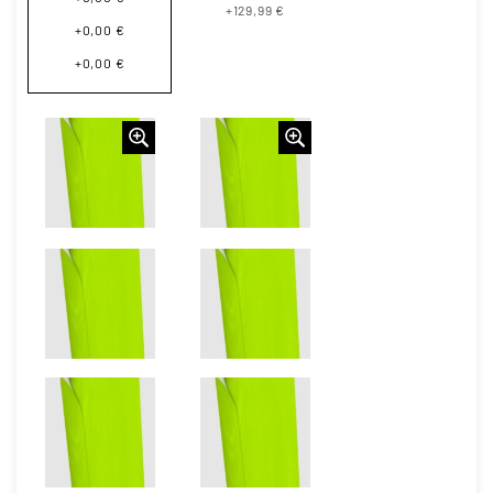
+129,99 €
+0,00 €
+0,00 €