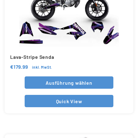
Lava-Stripe Senda
€
179.99
inkl. MwSt.
Ausführung wählen
Quick View