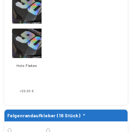
Holo Flakes
+69,99 €
Felgenrandaufkleber (16 Stück)
*