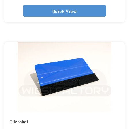
Quick View
Filzrakel