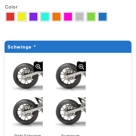
Color
Schwinge
*
Stahl Schwinge
Aluminium