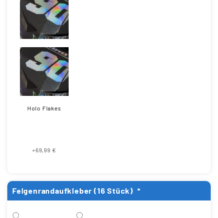
Holo Flakes
+69,99 €
Felgenrandaufkleber (16 Stück)
*