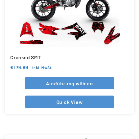
Cracked SMT
€
179.99
inkl. MwSt.
Ausführung wählen
Quick View