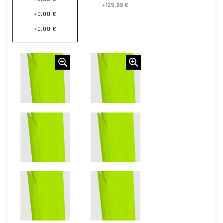
+129,99 €
+0,00 €
+0,00 €