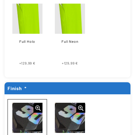
Full Holo
Full Neon
+129,99 €
+129,99 €
Finish
*