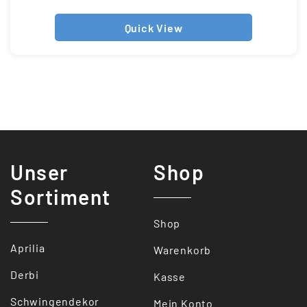
Quick View
Unser
Shop
Sortiment
Shop
Aprilia
Warenkorb
Derbi
Kasse
Schwingendekor
Mein Konto