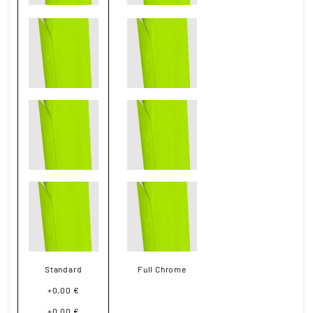
Standard
Full Chrome
+0,00 €
+0,00 €