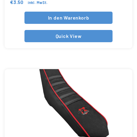
€
3.50
inkl. MwSt.
In den Warenkorb
Quick View