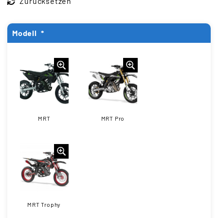
Zurücksetzen
Modell
*
MRT
MRT Pro
MRT Trophy