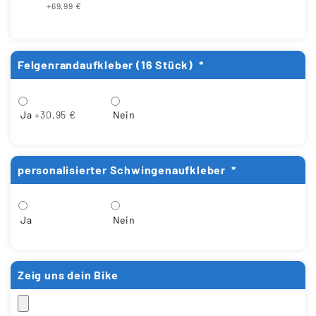
+69,99 €
Felgenrandaufkleber (16 Stück)
*
Ja
+30,95 €
Nein
personalisierter Schwingenaufkleber
*
Ja
Nein
Zeig uns dein Bike