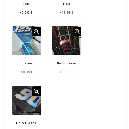
Glanz
Matt
+0,00 €
+49,99 €
Frozen
Gold Flakes
+59,99 €
+69,99 €
Holo Flakes