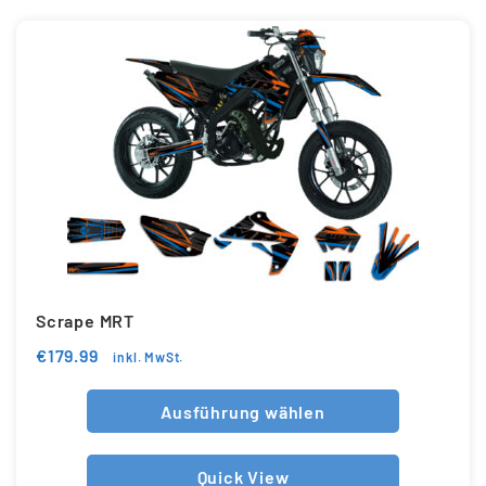
Scrape MRT
€
179.99
inkl. MwSt.
Ausführung wählen
Quick View