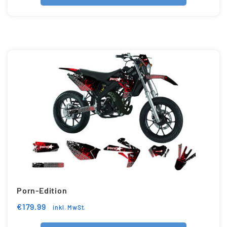
Porn-Edition
€
179.99
inkl. MwSt.