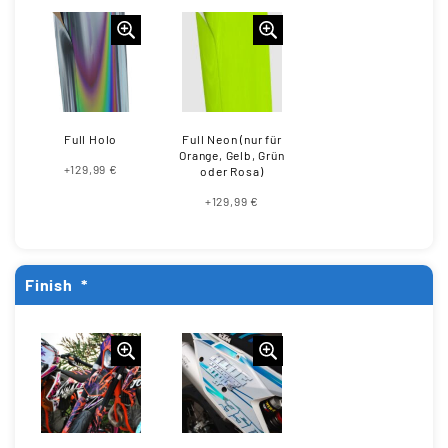
Full Holo
Full Neon (nur für
Orange, Gelb, Grün
+129,99 €
oder Rosa)
+129,99 €
Finish
*