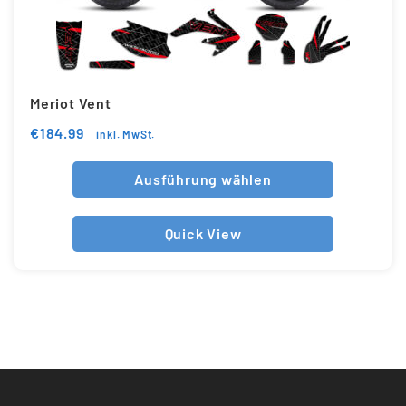
Meriot Vent
€
184.99
inkl. MwSt.
Ausführung wählen
Quick View