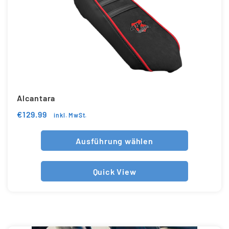
Alcantara
€
129.99
inkl. MwSt.
Ausführung wählen
Quick View