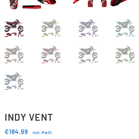
Updraft Central
Vertrag widerrufen
Warenkorb
Widerrufsbelehrung
Wunschliste
INDY VENT
€
184.99
inkl. MwSt.