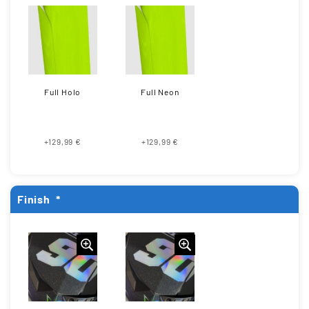
Full Holo
Full Neon
+129,99 €
+129,99 €
Finish
*