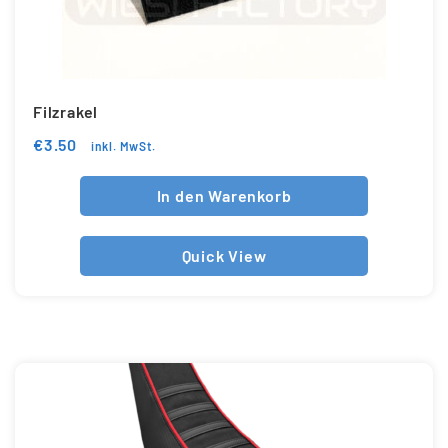
Filzrakel
€
3.50
inkl. MwSt.
In den Warenkorb
Quick View