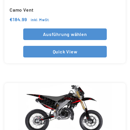
Camo Vent
€
184.99
inkl. MwSt.
Ausführung wählen
Quick View