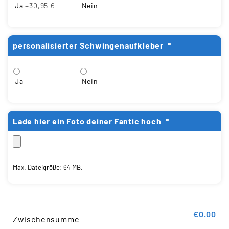
Ja
+30,95 €
Nein
personalisierter Schwingenaufkleber
*
Ja
Nein
Lade hier ein Foto deiner Fantic hoch
*
Max. Dateigröße: 64 MB.
€0.00
Zwischensumme