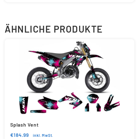
ÄHNLICHE PRODUKTE
Splash Vent
€
184.99
inkl. MwSt.