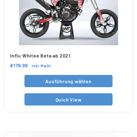
Influ Whitee Beta ab 2021
€
179.99
inkl. MwSt.
Ausführung wählen
Quick View