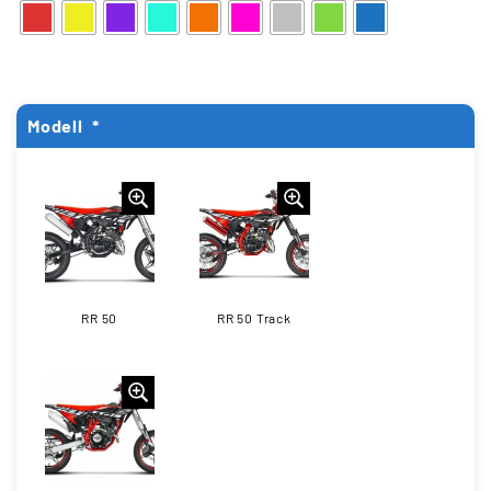
Modell
*
RR 50
RR 50 Track