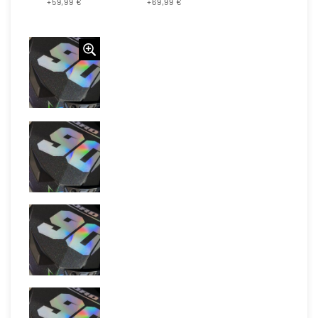
+59,99 €
+69,99 €