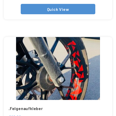
Quick View
.Felgenaufkleber