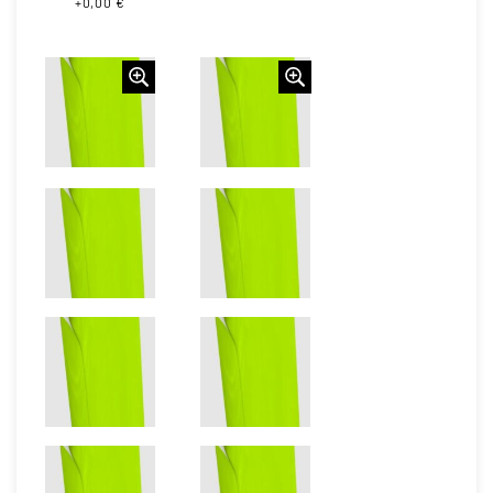
+0,00 €