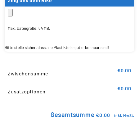
Zeig uns dein Bike
Max. Dateigröße: 64 MB.
Bitte stelle sicher, dass alle Plastikteile gut erkennbar sind!
€0.00
Zwischensumme
€0.00
Zusatzoptionen
Gesamtsumme
€0.00
inkl. MwSt.