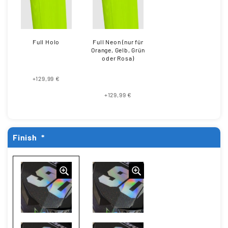
Full Holo
Full Neon (nur für
Orange, Gelb, Grün
oder Rosa)
+129,99 €
+129,99 €
Finish
*