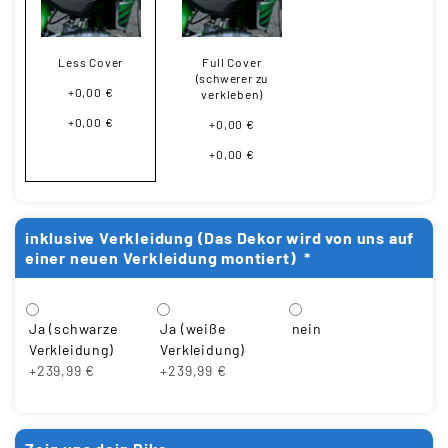
Less Cover
Full Cover
(schwerer zu
+0,00 €
verkleben)
+0,00 €
+0,00 €
+0,00 €
inklusive Verkleidung (Das Dekor wird von uns auf
einer neuen Verkleidung montiert)
*
Ja (schwarze
Ja (weiße
nein
Verkleidung)
Verkleidung)
+239,99 €
+239,99 €