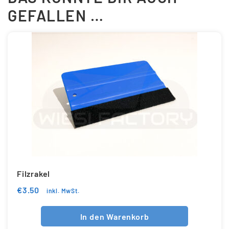
GEFALLEN …
Filzrakel
€
3.50
inkl. MwSt.
In den Warenkorb