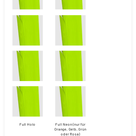
Full Holo
Full Neon (nur für
Orange, Gelb, Grün
oder Rosa)