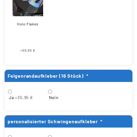
Holo Flakes
+69,99 €
Felgenrandaufkleber (16 Stück)
*
Ja
+30,95 €
Nein
personalisierter Schwingenaufkleber
*