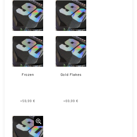
Frozen
Gold Flakes
+59,99 €
+69,99 €