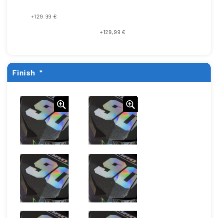
+129,99 €
+129,99 €
Finish
*