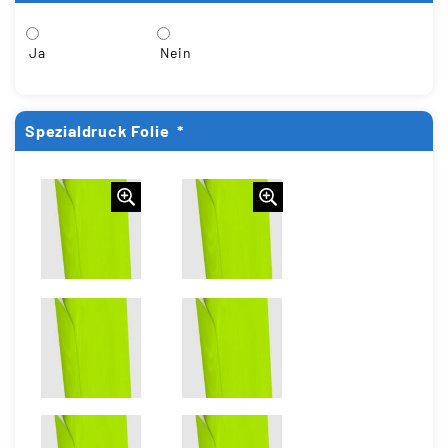
Ja
Nein
Spezialdruck Folie
*