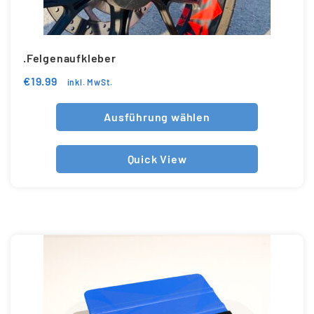
.Felgenaufkleber
€
19.99
inkl. MwSt.
Ausführung wählen
Quick View