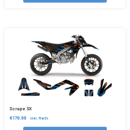
Scrape SX
€
179.99
inkl. MwSt.