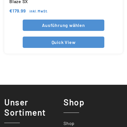
Blaze SX
€
179.99
inkl. MwSt.
Ausführung wählen
Quick View
Unser
Shop
Sortiment
Shop