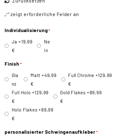
Zurücksetzen
„
“ zeigt erforderliche Felder an
*
Individualisierung
*
Ja
+19,99
Ne
€
in
Finish
*
Gla
Matt
+49,99
Full Chrome
+129,99
nz
€
€
Full Holo
+129,99
Gold Flakes
+89,99
€
€
Holo Flakes
+89,99
€
personalisierter Schwingenaufkleber
*