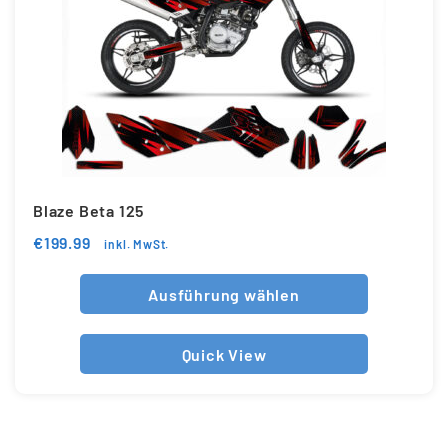
Blaze Beta 125
€
199.99
inkl. MwSt.
Ausführung wählen
Quick View