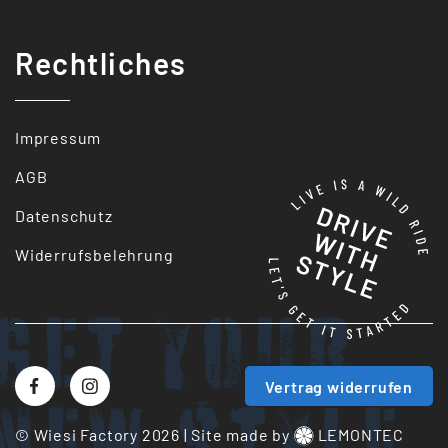
Rechtliches
Impressum
AGB
Datenschutz
Widerrufsbelehrung
Get your
Vertrag widerrufen
New style
© Wiesi Factory 2026
|
Site made by
LEMONTEC