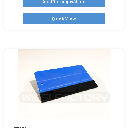
Ausführung wählen
Quick View
Filzrakel