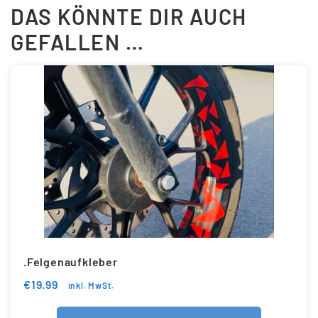
DAS KÖNNTE DIR AUCH
GEFALLEN …
.Felgenaufkleber
€
19.99
inkl. MwSt.