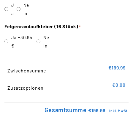
J
Ne
a
in
Felgenrandaufkleber (16 Stück)
*
Ja
+30,95
Ne
€
in
€199.99
Zwischensumme
€0.00
Zusatzoptionen
Gesamtsumme
€199.99
inkl. MwSt.