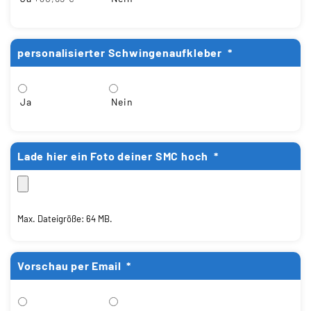
personalisierter Schwingenaufkleber
*
Ja
Nein
Lade hier ein Foto deiner SMC hoch
*
Max. Dateigröße: 64 MB.
Vorschau per Email
*