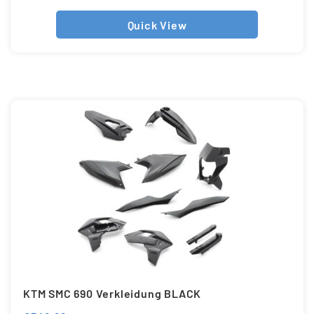
Quick View
KTM SMC 690 Verkleidung BLACK