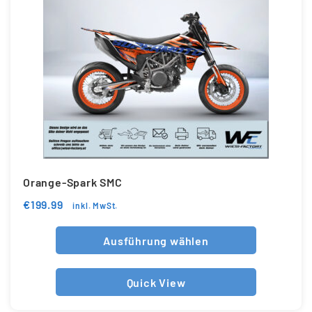
Orange-Spark SMC
€
199.99
inkl. MwSt.
Ausführung wählen
Quick View