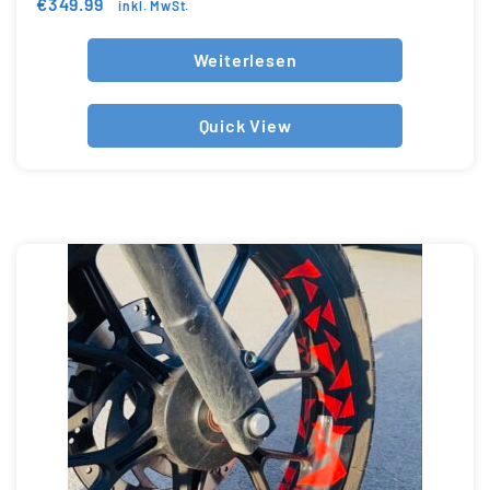
€
349.99
inkl. MwSt.
Weiterlesen
Quick View