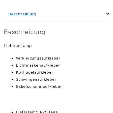
Beschreibung
Beschreibung
Lieferumfang:
Verkleidungsaufkleber
Lichtmaskenaufkleber
Kotflügelaufkleber
Schwingenaufkleber
Gabelschoneraufkleber
Lieferzeit 20-25 Tage