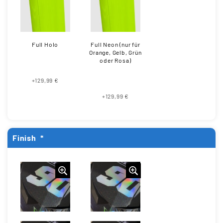
Full Holo
Full Neon (nur für
Orange, Gelb, Grün
oder Rosa)
+129,99 €
+129,99 €
Finish
*