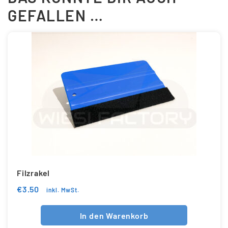
GEFALLEN …
Filzrakel
€
3.50
inkl. MwSt.
In den Warenkorb