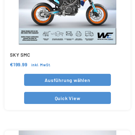
SKY SMC
€
199.99
inkl. MwSt.
Ausführung wählen
Quick View