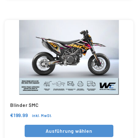
Blinder SMC
€
199.99
inkl. MwSt.
Ausführung wählen