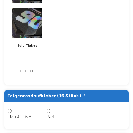
Holo Flakes
+69,99 €
Felgenrandaufkleber (16 Stück)
*
Ja
+30,95 €
Nein