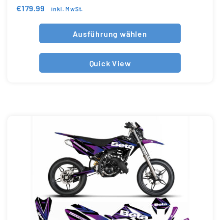
€
179.99
inkl. MwSt.
Ausführung wählen
Quick View