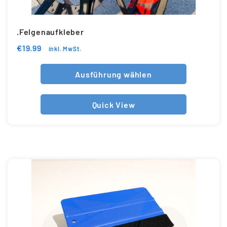
.Felgenaufkleber
€
19.99
inkl. MwSt.
Ausführung wählen
Quick View