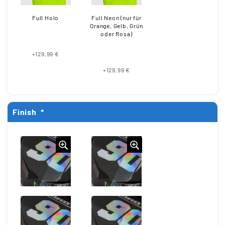
Full Holo
Full Neon (nur für
Orange, Gelb, Grün
oder Rosa)
+129,99 €
+129,99 €
Finish
*