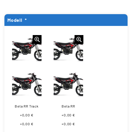
Modell
*
Beta RR Track
Beta RR
+0,00 €
+0,00 €
+0,00 €
+0,00 €