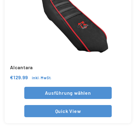
Alcantara
€
129.99
inkl. MwSt.
Ausführung wählen
Quick View