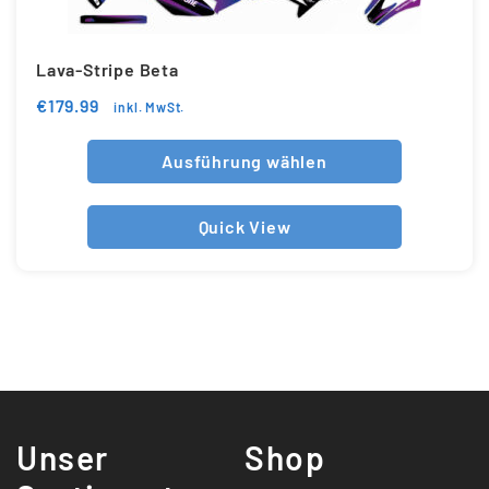
Lava-Stripe Beta
€
179.99
inkl. MwSt.
Ausführung wählen
Quick View
Unser
Shop