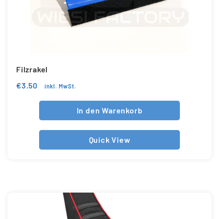
Filzrakel
€
3.50
inkl. MwSt.
In den Warenkorb
Quick View