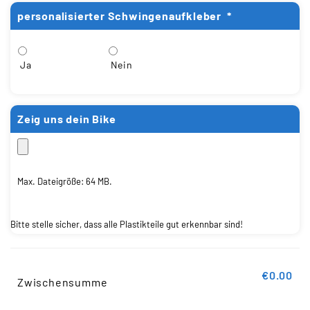
personalisierter Schwingenaufkleber
*
Ja
Nein
Zeig uns dein Bike
Max. Dateigröße: 64 MB.
Bitte stelle sicher, dass alle Plastikteile gut erkennbar sind!
€0.00
Zwischensumme