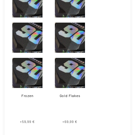
Frozen
Gold Flakes
+59,99 €
+69,99 €