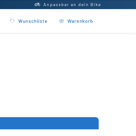
Anpassbar an dein Bike
Wunschliste
Warenkorb