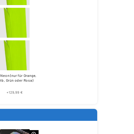
 Neon (nur für Orange,
lb, Grün oder Rosa)
+129,99 €