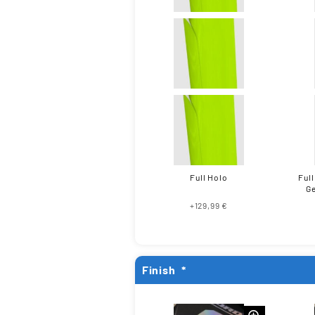
Full Holo
Full
Ge
+129,99 €
Finish
*