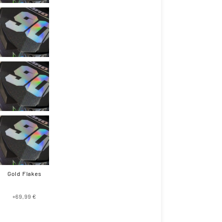
Gold Flakes
+69,99 €