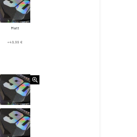
Matt
+49,99 €