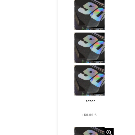
Frozen
+59,99 €