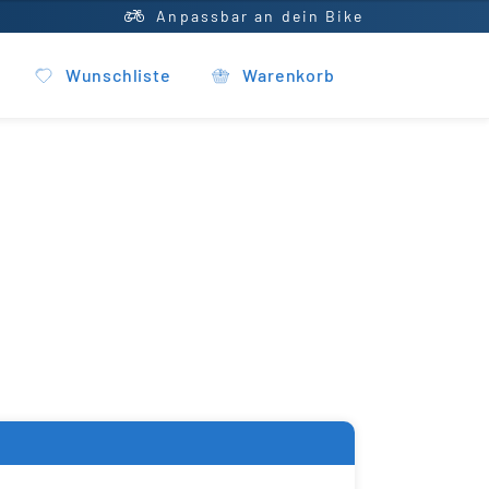
Anpassbar an dein Bike
Wunschliste
Warenkorb