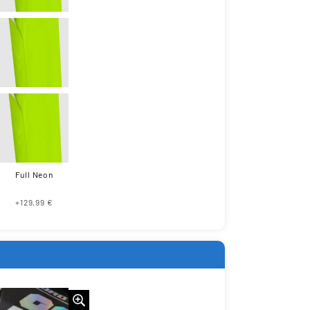
Full Neon
+129,99 €