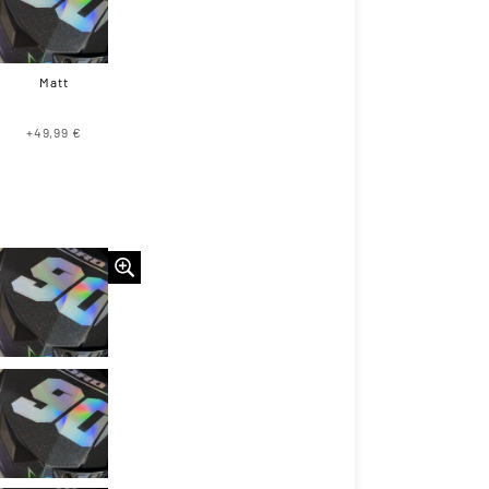
Matt
+49,99 €