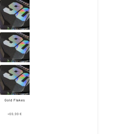
Gold Flakes
+69,99 €