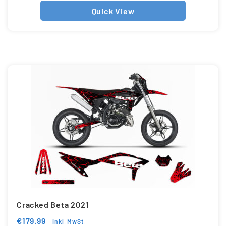
Quick View
Cracked Beta 2021
€
179.99
inkl. MwSt.