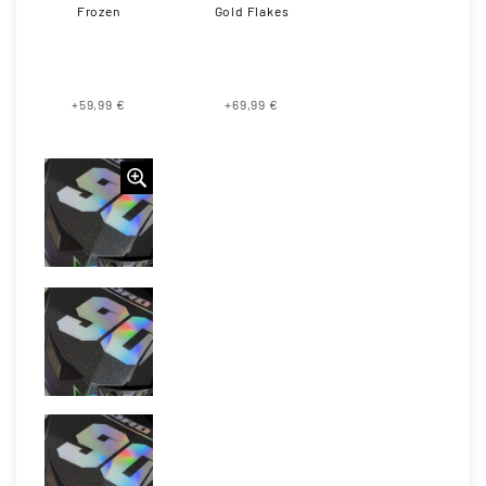
Frozen
Gold Flakes
+59,99 €
+69,99 €