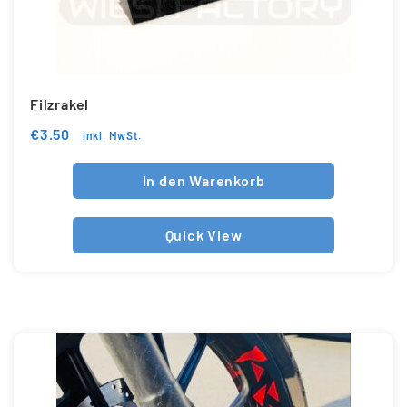
Filzrakel
€
3.50
inkl. MwSt.
In den Warenkorb
Quick View