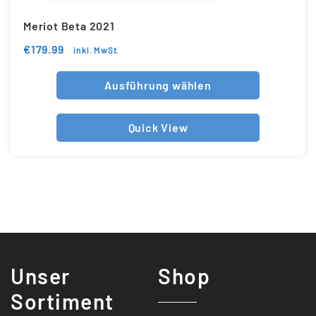
Meriot Beta 2021
€
179.99
inkl. MwSt.
Ausführung wählen
Quick View
Unser
Shop
Sortiment