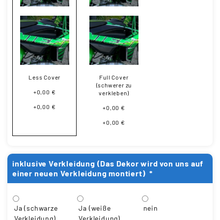
Less Cover
Full Cover
(schwerer zu
+0,00 €
verkleben)
+0,00 €
+0,00 €
+0,00 €
inklusive Verkleidung (Das Dekor wird von uns auf
einer neuen Verkleidung montiert)
*
Ja (schwarze
Ja (weiße
nein
Verkleidung)
Verkleidung)