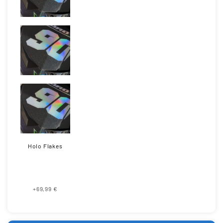
Holo Flakes
+69,99 €