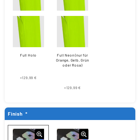
Full Holo
Full Neon (nur für
Orange, Gelb, Grün
oder Rosa)
+129,99 €
+129,99 €
Finish
*