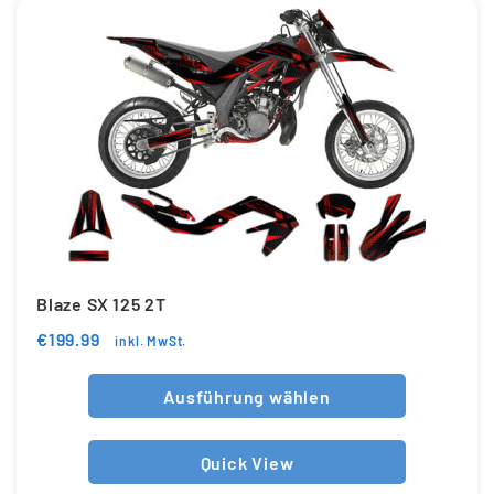
Blaze SX 125 2T
€
199.99
inkl. MwSt.
Ausführung wählen
Quick View