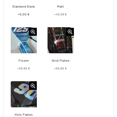
Standard Glanz
Matt
+0,00 €
+49,99 €
Frozen
Gold Flakes
+59,99 €
+69,99 €
Holo Flakes