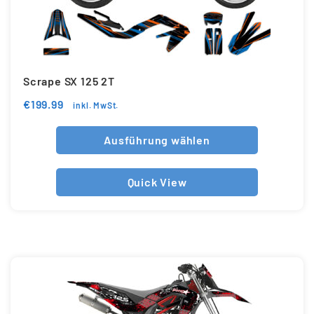
Scrape SX 125 2T
€
199.99
inkl. MwSt.
Ausführung wählen
Quick View