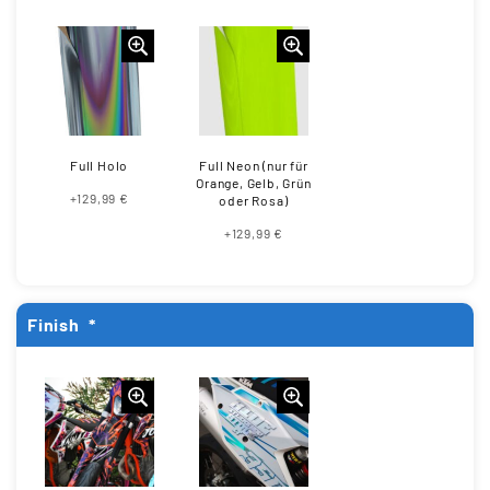
Full Holo
Full Neon (nur für
Orange, Gelb, Grün
+129,99 €
oder Rosa)
+129,99 €
Finish
*