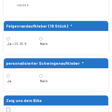
+69,99 €
Felgenrandaufkleber (16 Stück)
*
Ja
+30,95 €
Nein
personalisierter Schwingenaufkleber
*
Ja
Nein
Zeig uns dein Bike