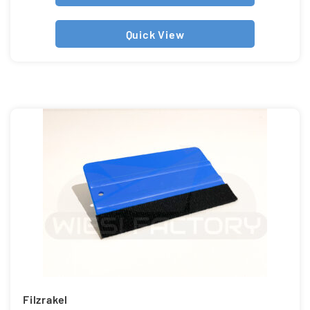
Quick View
Filzrakel