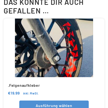
DAS KÖNNTE DIR AUCH
GEFALLEN …
.Felgenaufkleber
€
19.99
inkl. MwSt.
Ausführung wählen