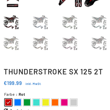
Updraft Central
Vertrag widerrufen
Warenkorb
Widerrufsbelehrung
Wunschliste
THUNDERSTROKE SX 125 2T
€
199.99
inkl. MwSt.
Farbe
: Rot