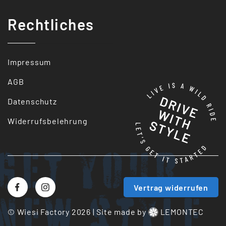
Rechtliches
Impressum
AGB
Datenschutz
Widerrufsbelehrung
Get your
Vertrag widerrufen
New style
© Wiesi Factory 2026
|
Site made by
LEMONTEC