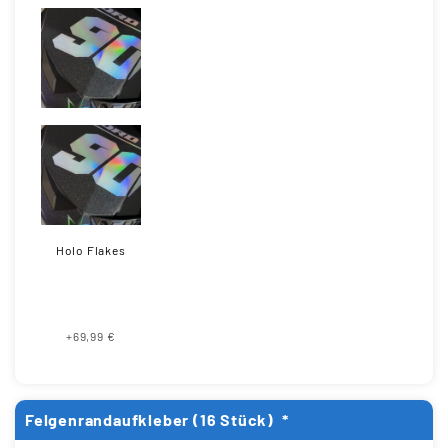
Holo Flakes
+69,99 €
Felgenrandaufkleber (16 Stück)
*