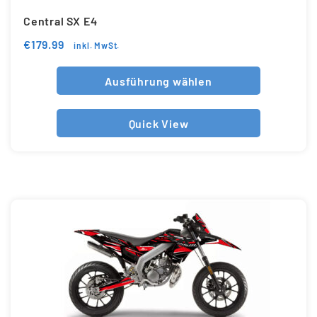
Central SX E4
€
179.99
inkl. MwSt.
Ausführung wählen
Quick View