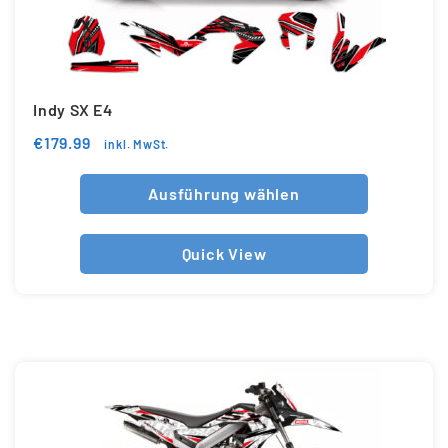
Indy SX E4
€
179.99
inkl. MwSt.
Ausführung wählen
Quick View