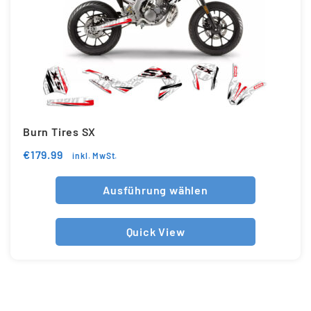
Burn Tires SX
€
179.99
inkl. MwSt.
Ausführung wählen
Quick View