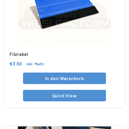
Filzrakel
€
3.50
inkl. MwSt.
In den Warenkorb
Quick View