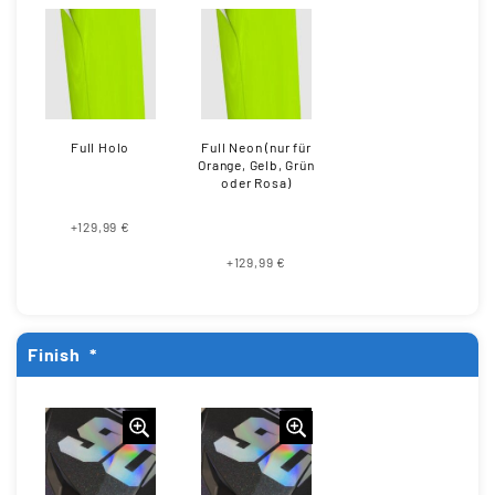
Full Holo
Full Neon (nur für
Orange, Gelb, Grün
oder Rosa)
+129,99 €
+129,99 €
Finish
*