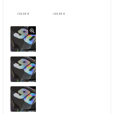
+59,99 €
+69,99 €