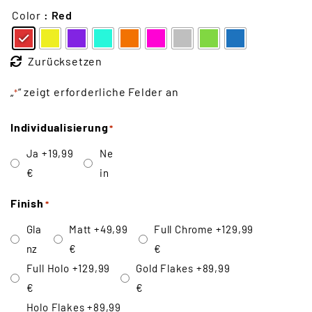
Color
: Red
Zurücksetzen
„
“ zeigt erforderliche Felder an
*
Individualisierung
*
Ja
+19,99
Ne
€
in
Finish
*
Gla
Matt
+49,99
Full Chrome
+129,99
nz
€
€
Full Holo
+129,99
Gold Flakes
+89,99
€
€
Holo Flakes
+89,99