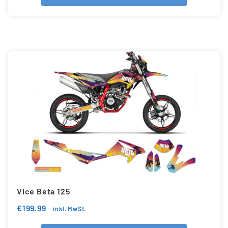
Vice Beta 125
€
199.99
inkl. MwSt.