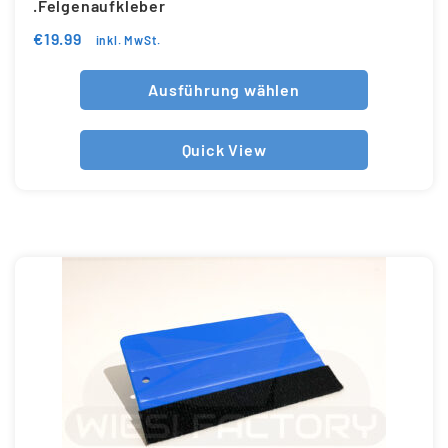
.Felgenaufkleber
€
19.99
inkl. MwSt.
Ausführung wählen
Quick View