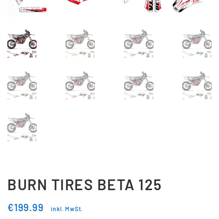
Updraft Central
Vertrag widerrufen
Warenkorb
Widerrufsbelehrung
Wunschliste
BURN TIRES BETA 125
€
199.99
inkl. MwSt.