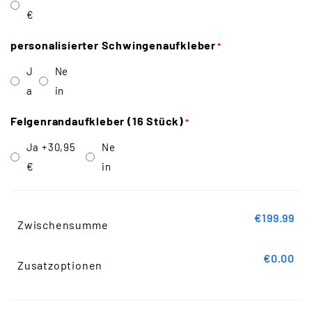
€
personalisierter Schwingenaufkleber
*
J
Ne
a
in
Felgenrandaufkleber (16 Stück)
*
Ja
+30,95
Ne
€
in
€199.99
Zwischensumme
€0.00
Zusatzoptionen