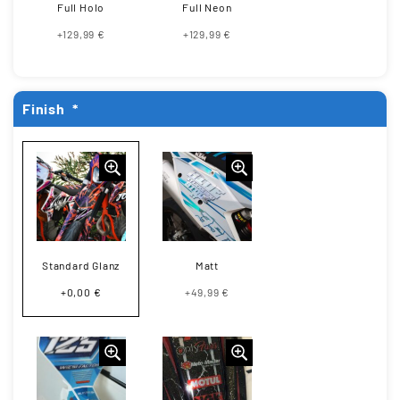
Full Holo
Full Neon
+129,99 €
+129,99 €
Finish
*
Standard Glanz
Matt
+0,00 €
+49,99 €