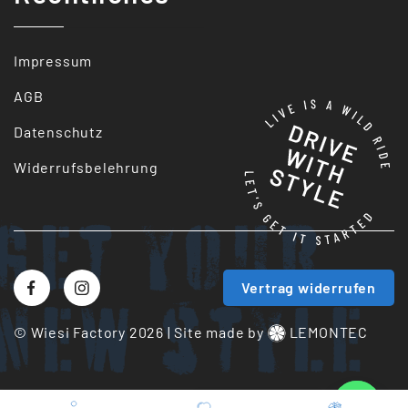
Impressum
AGB
Datenschutz
Widerrufsbelehrung
Get your
Vertrag widerrufen
New style
© Wiesi Factory 2026
|
Site made by
LEMONTEC
Whatsapp us