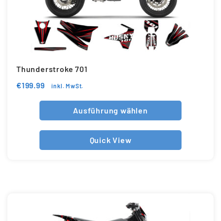
Thunderstroke 701
€
199.99
inkl. MwSt.
Ausführung wählen
Quick View