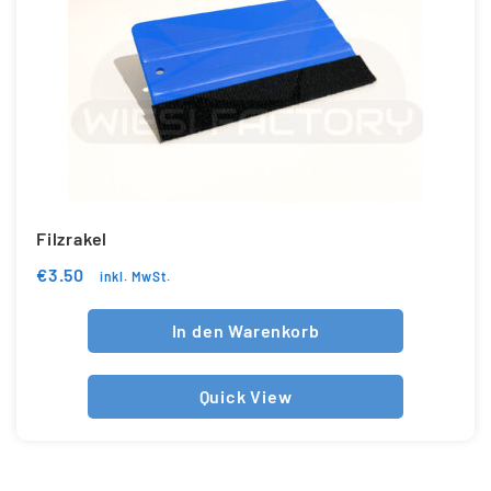
Filzrakel
€
3.50
inkl. MwSt.
In den Warenkorb
Quick View