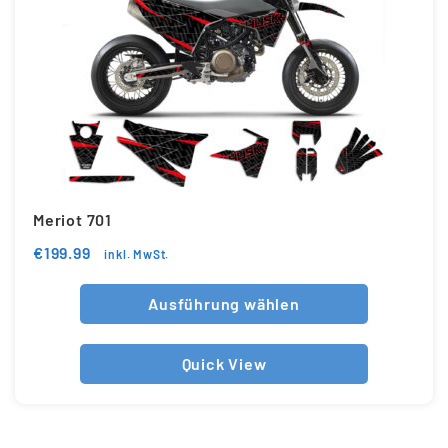
Meriot 701
€
199.99
inkl. MwSt.
Ausführung wählen
Quick View