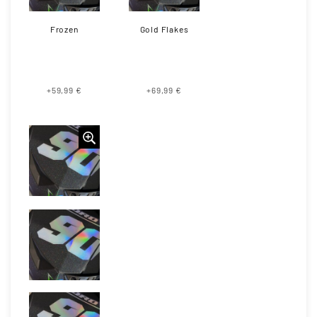
Frozen
Gold Flakes
+59,99 €
+69,99 €