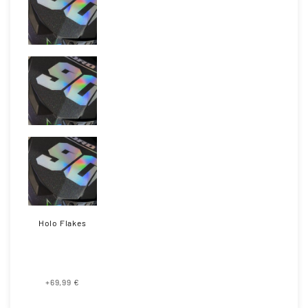
Holo Flakes
+69,99 €