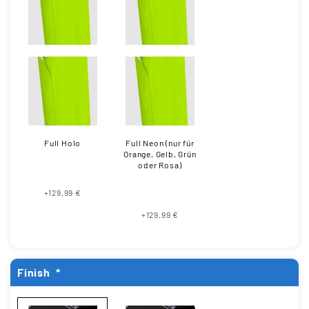
Full Holo
Full Neon (nur für
Orange, Gelb, Grün
oder Rosa)
+129,99 €
+129,99 €
Finish
*