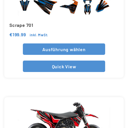
Scrape 701
€
199.99
inkl. MwSt.
Ausführung wählen
Quick View