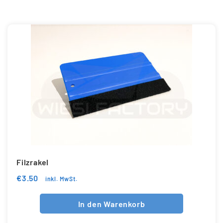
Filzrakel
€
3.50
inkl. MwSt.
In den Warenkorb