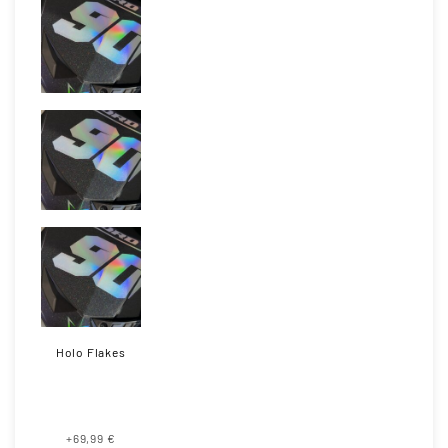
Holo Flakes
+69,99 €