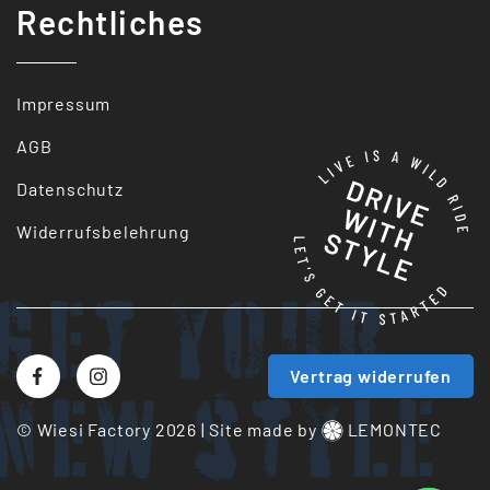
Rechtliches
Impressum
AGB
Datenschutz
Widerrufsbelehrung
Get your
Vertrag widerrufen
New style
© Wiesi Factory 2026
|
Site made by
LEMONTEC