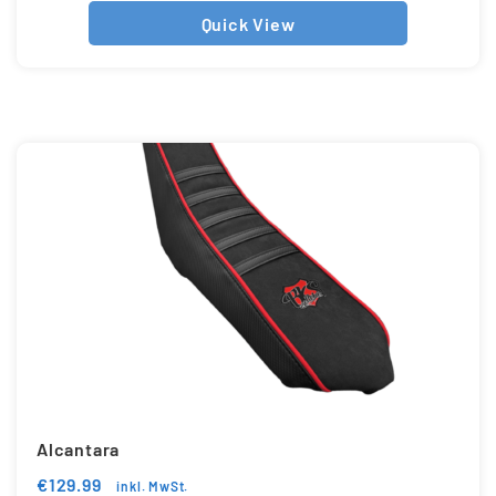
Quick View
Alcantara
€
129.99
inkl. MwSt.