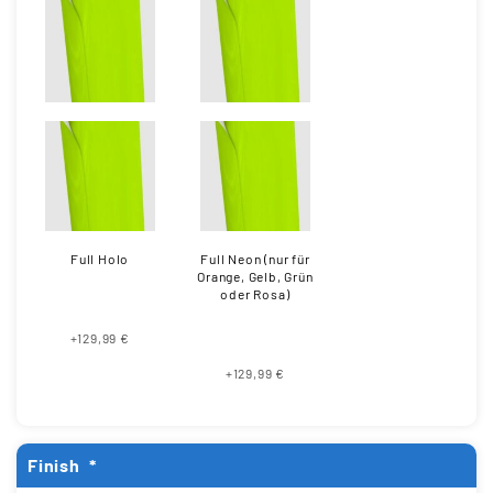
Full Holo
Full Neon (nur für
Orange, Gelb, Grün
oder Rosa)
+129,99 €
+129,99 €
Finish
*