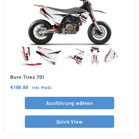
Burn Tires 701
€
199.99
inkl. MwSt.
Ausführung wählen
Quick View