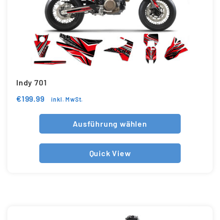
Indy 701
€
199.99
inkl. MwSt.
Ausführung wählen
Quick View