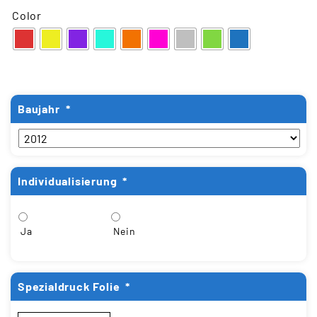
Color
Baujahr
*
Individualisierung
*
Ja
Nein
Spezialdruck Folie
*