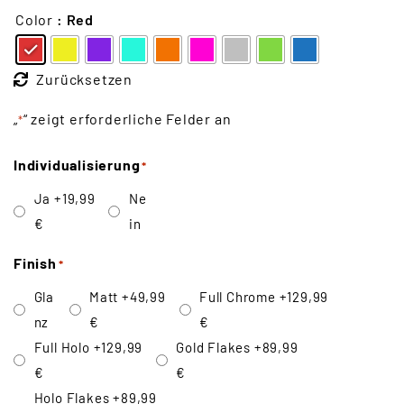
Color
: Red
Zurücksetzen
„
“ zeigt erforderliche Felder an
*
Individualisierung
*
Ja
+19,99
Ne
€
in
Finish
*
Gla
Matt
+49,99
Full Chrome
+129,99
nz
€
€
Full Holo
+129,99
Gold Flakes
+89,99
€
€
Holo Flakes
+89,99