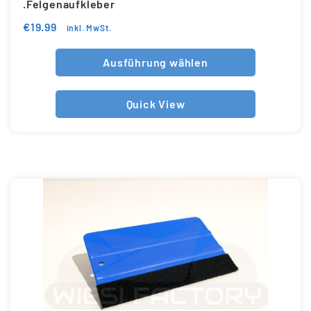
.Felgenaufkleber
€
19.99
inkl. MwSt.
Ausführung wählen
Quick View