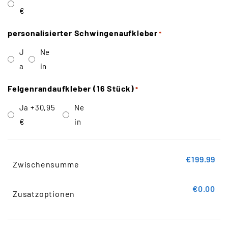
€
personalisierter Schwingenaufkleber
*
J
Ne
a
in
Felgenrandaufkleber (16 Stück)
*
Ja
+30,95
Ne
€
in
€199.99
Zwischensumme
€0.00
Zusatzoptionen