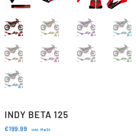
Updraft Central
Vertrag widerrufen
Warenkorb
Widerrufsbelehrung
Wunschliste
INDY BETA 125
€
199.99
inkl. MwSt.