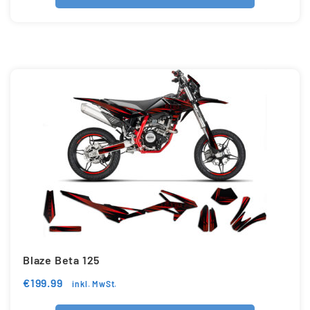
Blaze Beta 125
€
199.99
inkl. MwSt.