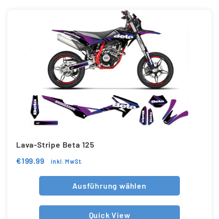
Lava-Stripe Beta 125
€
199.99
inkl. MwSt.
Ausführung wählen
Quick View